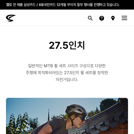
모든 첼로자전거 대리점은 고유가 피해지원금을 사용할 수 있습니다.
첼로 전 제품 삼성카드 / KB국민카드 12개월 무이자 할부 행사를 진행하고 있습니다.
산악
로드
라이프스타일
전기
브랜드
27.5인치
일반적인 MTB 휠 세트 사이즈 구성으로 다양한
주행에 최적화되어있는 27.5인치 휠 세트를 장착한
자전거입니다.