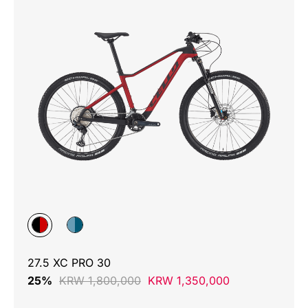
27.5 XC PRO 30
25%
KRW 1,800,000
KRW 1,350,000