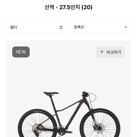
산악
27.5인치 (
20
)
필터
NEW
비교하기