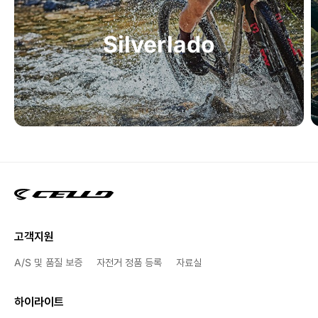
Silverlado
고객지원
A/S 및 품질 보증
자전거 정품 등록
자료실
하이라이트