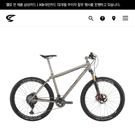
모든 첼로자전거 대리점은 고유가 피해지원금을 사용할 수 있습니다.
첼로 전 제품 삼성카드 / KB국민카드 12개월 무이자 할부 행사를 진행하고 있습니다.
산악
로드
라이프스타일
전기
브랜드