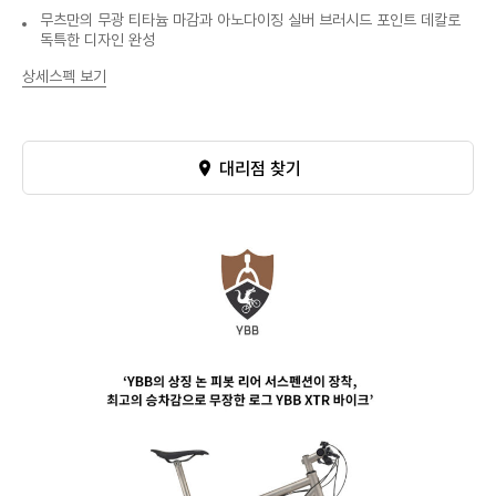
무츠만의 무광 티타늄 마감과 아노다이징 실버 브러시드 포인트 데칼로
독특한 디자인 완성
상세스펙 보기
대리점 찾기