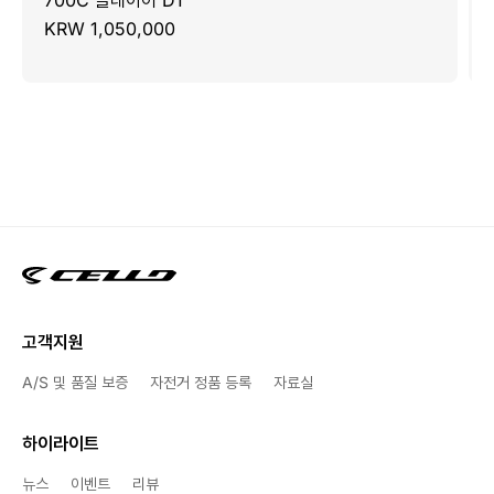
KRW 1,050,000
고객지원
A/S 및 품질 보증
자전거 정품 등록
자료실
하이라이트
뉴스
이벤트
리뷰