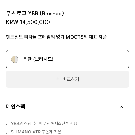
무츠 로그 YBB (Brushed)
KRW 14,500,000
핸드빌드 티타늄 프레임의 명가 MOOTS의 대표 제품
티탄 (브러시드)
비교하기
메인스펙
YBB의 상징, 논 피봇 리어서스펜션 적용
SHIMANO XTR 구동계 적용