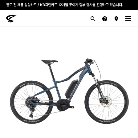
첼로 전 제품 삼성카드 / KB국민카드 12개월 무이자 할부 행사를 진행하고 있습니다.
산악
로드
라이프스타일
전기
브랜드