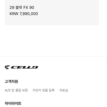
29 불렛 FX 90
KRW 7,990,000
고객지원
A/S 및 품질 보증
자전거 정품 등록
자료실
하이라이트