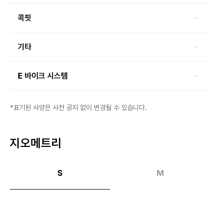
콕핏
기타
E 바이크 시스템
*표기된 사양은 사전 공지 없이 변경될 수 있습니다.
지오메트리
S
M