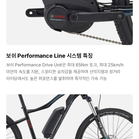
보쉬 Performance Line 시스템 특징
보쉬 Performance Drive Unit은 최대 65Nm 토크, 최대 25km/h
미만의 속도를 지원, 스포티한 승차감을 제공하며 산악지형과 장거리
라이딩에서도 높은 퍼포먼스를 발휘하며 즉각적인 가속 가능