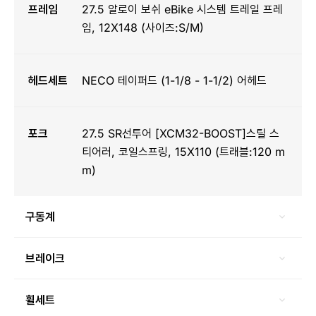
프레임
27.5 알로이 보쉬 eBike 시스템 트레일 프레
임, 12X148 (사이즈:S/M)
헤드세트
NECO 테이퍼드 (1-1/8 - 1-1/2) 어헤드
포크
27.5 SR선투어 [XCM32-BOOST]스틸 스
티어러, 코일스프링, 15X110 (트래블:120 m
m)
구동계
브레이크
휠세트