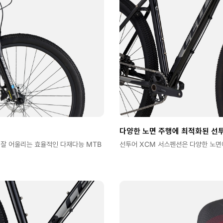
다양한 노면 주행에 최적화된 선
 잘 어울리는 효율적인 다재다능 MTB
선투어 XCM 서스펜션은 다양한 노면