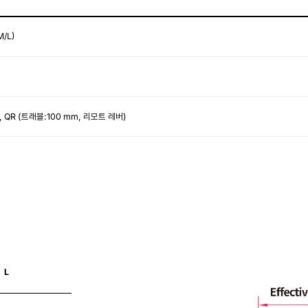
M/L)
 QR (트래블:100 mm, 리모트 레버)
L