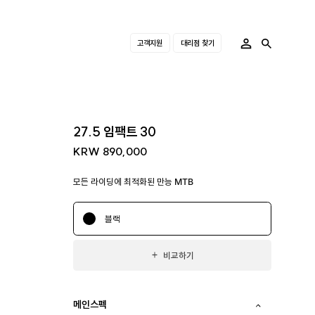
고객지원
대리점 찾기
27.5 임팩트 30
KRW 890,000
모든 라이딩에 최적화된 만능 MTB
블랙
비교하기
메인스펙