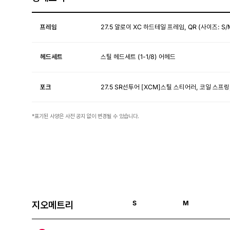
프레임
27.5 알로이 XC 하드테일 프레임, QR (사이즈: S/
헤드세트
스틸 헤드세트 (1-1/8) 어헤드
포크
27.5 SR선투어 [XCM]스틸 스티어러, 코일 스프링,
*표기된 사양은 사전 공지 없이 변경될 수 있습니다.
지오메트리
S
M