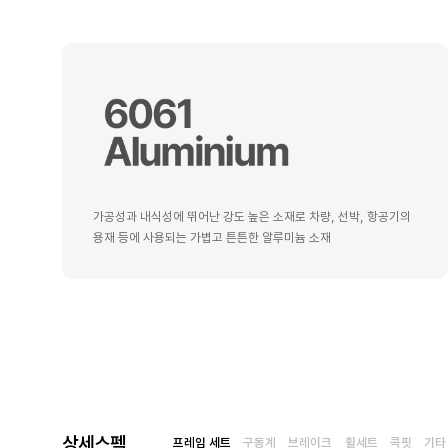
가공성과 내식성에 뛰어난 강도 높은 소재로 차량, 선박, 항공기의
용재 등에 사용되는 가볍고 튼튼한 알루미늄 소재
상세스펙
프레임 세트
구동계
브레이크
휠세트
콕핏
기타