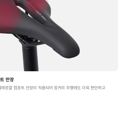
트 안장
셀레로얄 컴포트 안장이 적용되어 장거리 주행에도 더욱 편안하고