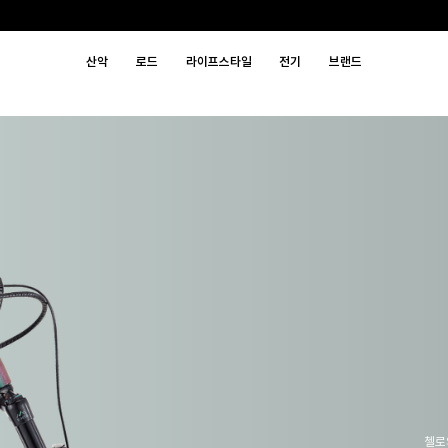
산악
로드
라이프스타일
전기
브랜드
첼로