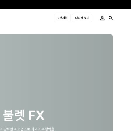
고객지원
대리점 찾기
불렛 FX
의 강력한 퍼포먼스로 최고의 주행력을