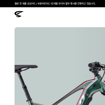
첼로 전 제품 삼성카드 / KB국민카드 12개월 무이자 할부 행사를 진행하고 있습니다.