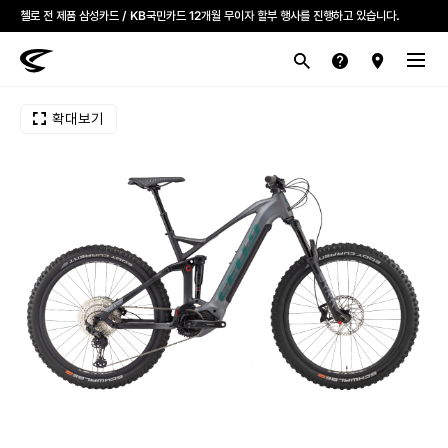
첼로 전 제품 삼성카드 / KB국민카드 12개월 무이자 할부 행사를 진행하고 있습니다.
산악
로드
라이프스타일
전기
브랜드
확대보기