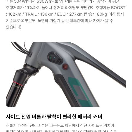
기존 504Wh에서 630Wh으로 업그레이드된 배터리가 장착되어 평균
주행거리가 19%까지 늘어나 장거리 라이딩도 부담없이 주행가능 BOOST
: 102km / TRAIL : 136km / ECO : 277km (탑승자 80kg 이하 평지
기준으로 외부온도, 노면의 거칠기 등 운행조건에 따라 차이가 날 수
있습니다)
사이드 전원 버튼과 탈착이 편리한 배터리 커버
새롭게 개선된 전원 버튼은 다운튜브 하단에서 상단 사이드로 위치가
변경되어 더욱 사용하기 편리하고 배터리 잔량 인디케이터와 어시스트