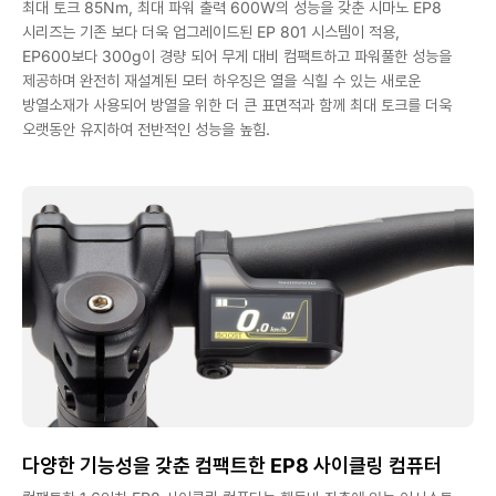
최대 토크 85Nm, 최대 파워 출력 600W의 성능을 갖춘 시마노 EP8
시리즈는 기존 보다 더욱 업그레이드된 EP 801 시스템이 적용,
EP600보다 300g이 경량 되어 무게 대비 컴팩트하고 파워풀한 성능을
제공하며 완전히 재설계된 모터 하우징은 열을 식힐 수 있는 새로운
방열소재가 사용되어 방열을 위한 더 큰 표면적과 함께 최대 토크를 더욱
오랫동안 유지하여 전반적인 성능을 높힘.
다양한 기능성을 갖춘 컴팩트한 EP8 사이클링 컴퓨터