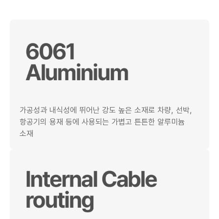
가공성과 내식성에 뛰어난 강도 높은 소재로 차량, 선박,
항공기의 용재 등에 사용되는 가볍고 튼튼한 알루미늄
소재