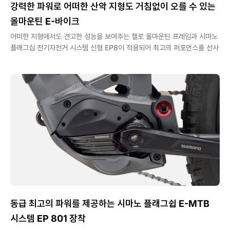
강력한 파워로 어떠한 산악 지형도 거침없이 오를 수 있는
올마운틴 E-바이크
어떠한 지형에서도 견고한 성능을 보여주는 첼로 올마운틴 프레임과 시마노
플래그십 전기자전거 시스템 신형 EP8이 적용되어 최고의 퍼포먼스를 선사
동급 최고의 파워를 제공하는 시마노 플래그쉽 E-MTB
시스템 EP 801 장착