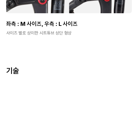
좌측 : M 사이즈, 우측 : L 사이즈
사이즈 별로 상이한 시트튜브 상단 형상
기술