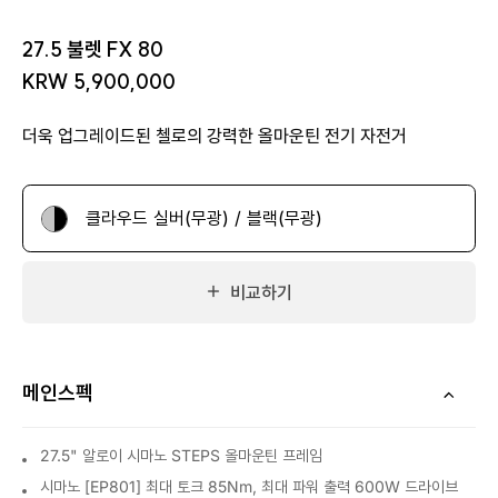
27.5 불렛 FX 80
KRW 5,900,000
더욱 업그레이드된 첼로의 강력한 올마운틴 전기 자전거
클라우드 실버(무광) / 블랙(무광)
비교하기
메인스펙
27.5" 알로이 시마노 STEPS 올마운틴 프레임
시마노 [EP801] 최대 토크 85Nm, 최대 파워 출력 600W 드라이브