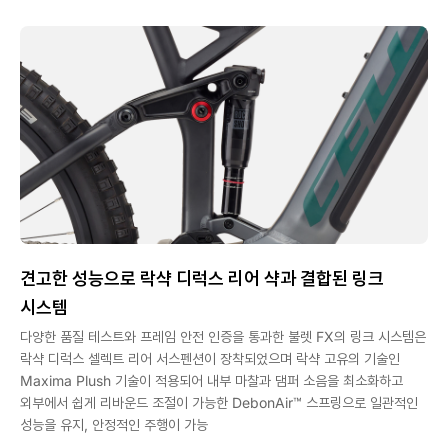
견고한 성능으로 락샥 디럭스 리어 샥과 결합된 링크
시스템
다양한 품질 테스트와 프레임 안전 인증을 통과한 불렛 FX의 링크 시스템은
락샥 디럭스 셀렉트 리어 서스펜션이 장착되었으며 락샥 고유의 기술인
Maxima Plush 기술이 적용되어 내부 마찰과 댐퍼 소음을 최소화하고
외부에서 쉽게 리바운드 조절이 가능한 DebonAir™ 스프링으로 일관적인
성능을 유지, 안정적인 주행이 가능