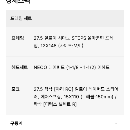
상세스펙
프레임 세트
프레임
27.5 알로이 시마노 STEPS 올마운틴 프레
임, 12X148 (사이즈:M/L)
헤드세트
NECO 테이퍼드 (1-1/8 - 1-1/2) 어헤드
포크
27.5 락샥 [야리 RC] 알로이 테이퍼드 스티어
러, 에어스프링, 15X110 (트래블:150mm) /
락샥 [디럭스 셀렉트 R]
구동계