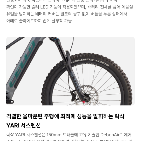
확인이 가능한 컬러 LED 기능이 적용되었으며, 배터리 전체를 덮어 이물질
유입을 방지하는 배터리 커버는 별도의 공구 없이 버튼을 누른 상태에서
아래로 슬라이드하여 쉽게 탈부착 가능
격렬한 올마운틴 주행에 최적에 성능을 발휘하는 락샥
YARI 서스펜션
락샥 YARI 서스펜션은 150mm 트래블에 고유 기술인 DebonAir™ 에어