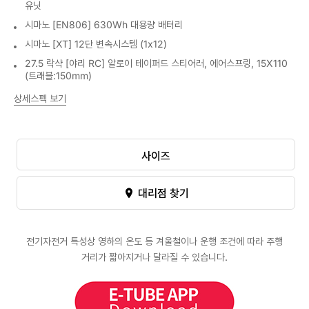
유닛
시마노 [EN806] 630Wh 대용량 배터리
시마노 [XT] 12단 변속시스템 (1x12)
27.5 락샥 [야리 RC] 알로이 테이퍼드 스티어러, 에어스프링, 15X110
(트래블:150mm)
상세스펙 보기
사이즈
대리점 찾기
전기자전거 특성상 영하의 온도 등 겨울철이나 운행 조건에 따라 주행
거리가 짧아지거나 달라질 수 있습니다.