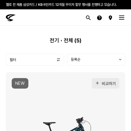
첼로 전 제품 삼성카드 / KB국민카드 12개월 무이자 할부 행사를 진행하고 있습니다.
산악
로드
라이프스타일
전기
브랜드
전기
전체 (
5
)
필터
NEW
비교하기