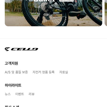
고객지원
A/S 및 품질 보증
자전거 정품 등록
자료실
하이라이트
뉴스
이벤트
리뷰