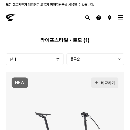
모든 첼로자전거 대리점은 고유가 피해지원금을 사용할 수 있습니다.
첼로 전 제품 삼성카드 / KB국민카드 12개월 무이자 할부 행사를 진행하고 있습니다.
산악
로드
라이프스타일
전기
브랜드
라이프스타일
토모 (
1
)
필터
NEW
비교하기