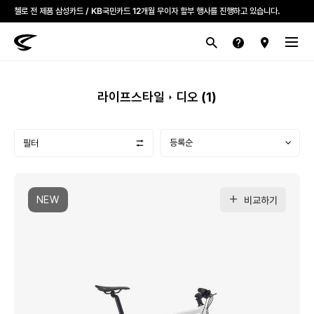
첼로 전 제품 삼성카드 / KB국민카드 12개월 무이자 할부 행사를 진행하고 있습니다.
산악
로드
라이프스타일
전기
브랜드
라이프스타일
디오 (
1
)
필터
NEW
비교하기