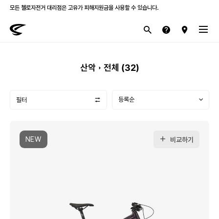
모든 첼로자전거 대리점은 고유가 피해지원금을 사용할 수 있습니다.
첼로 전 제품 삼성카드 / KB국민카드 12개월 무이자 할부 행사를 진행하고 있습니다.
산악
로드
라이프스타일
전기
브랜드
산악
전체 (
32
)
필터
NEW
비교하기