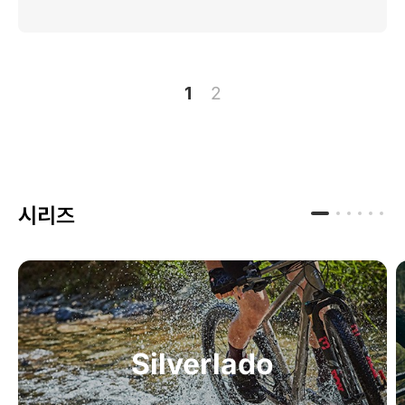
1
2
시리즈
Silverlado