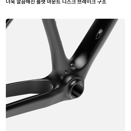
더욱 깔끔해진 플랫 마운트 디스크 브레이크 구조