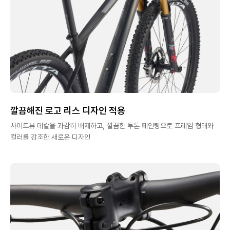
깔끔해진 로고 리스 디자인 적용
사이드뷰 데칼을 과감히 배제하고, 깔끔한 투톤 페인팅으로 프레임 형태와
컬러를 강조한 새로운 디자인