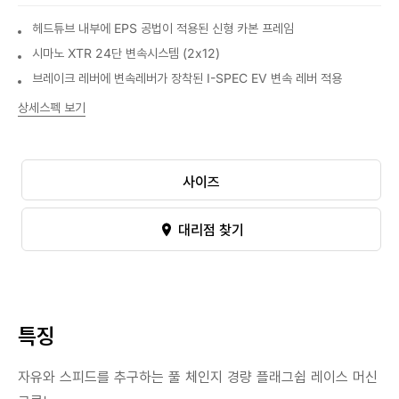
헤드튜브 내부에 EPS 공법이 적용된 신형 카본 프레임
시마노 XTR 24단 변속시스템 (2x12)
브레이크 레버에 변속레버가 장착된 I-SPEC EV 변속 레버 적용
상세스펙 보기
사이즈
대리점 찾기
특징
자유와 스피드를 추구하는 풀 체인지 경량 플래그쉽 레이스 머신