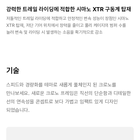
강력한 트레일 라이딩에 적합한 시마노 XTR 구동계 탑재
저돌적인 트레일 라이딩에 적합하고 안정적인 변속 성능이 장점인 시마노
XTR 탑재, 저단 기어 위치에서 장력을 줄이고 풀리 케이지의 범퍼 수를
늘려 변속 및 라이딩 시 발생하는 소음을 획기적으로 감소
기술
스피드와 경량화를 테마로 새롭게 풀체인지 된 크로노를
만나보세요. 새로운 크로노 프레임은 직선의 단순함과 디테일한
선의 연속성을 콘셉트로 보다 가볍고 임팩트 있게 디자인
되었습니다.