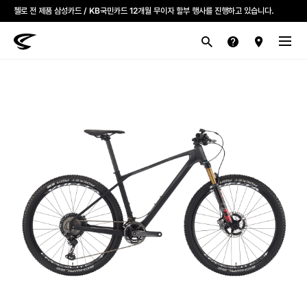
첼로 전 제품 삼성카드 / KB국민카드 12개월 무이자 할부 행사를 진행하고 있습니다.
산악
로드
라이프스타일
전기
브랜드