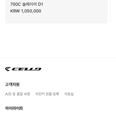
700C 솔레이어 D1
KRW 1,050,000
고객지원
A/S 및 품질 보증
자전거 정품 등록
자료실
하이라이트