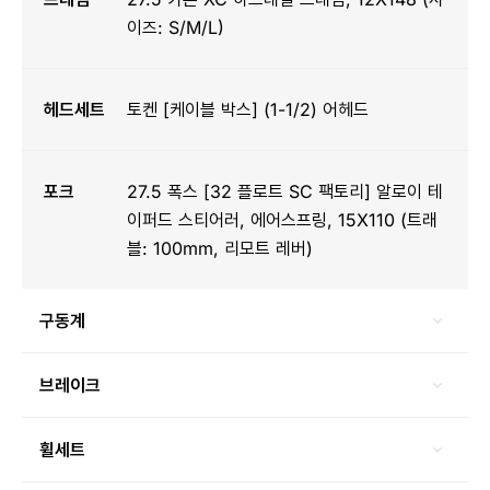
이즈: S/M/L)
헤드세트
토켄 [케이블 박스] (1-1/2) 어헤드
포크
27.5 폭스 [32 플로트 SC 팩토리] 알로이 테
이퍼드 스티어러, 에어스프링, 15X110 (트래
블: 100mm, 리모트 레버)
구동계
브레이크
휠세트