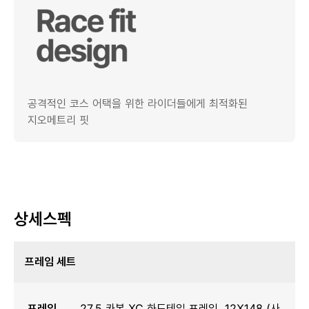
공격적인 코스 어택을 위한 라이더들에게 최적화된
지오메트리 핏
상세스펙
프레임 세트
프레임
27.5 카본 XC 하드테일 프레임, 12X148 (사