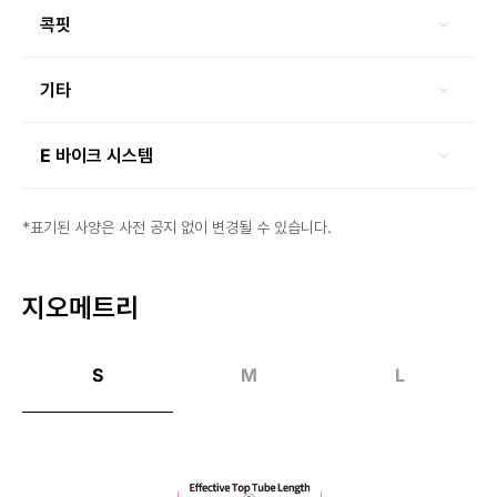
콕핏
기타
E 바이크 시스템
*표기된 사양은 사전 공지 없이 변경될 수 있습니다.
지오메트리
S
M
L