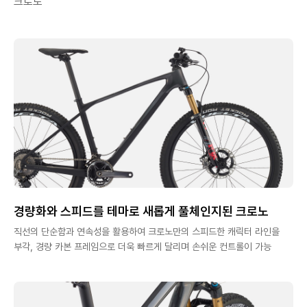
크로노
경량화와 스피드를 테마로 새롭게 풀체인지된 크로노
직선의 단순함과 연속성을 활용하여 크로노만의 스피드한 캐릭터 라인을
부각, 경량 카본 프레임으로 더욱 빠르게 달리며 손쉬운 컨트롤이 가능