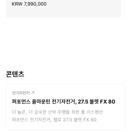
KRW 7,990,000
콘텐츠
전기자전거
퍼포먼스 올마운틴 전기자전거, 27.5 불렛 FX 80
더 높은, 더 깊숙한 산악 주행을 위한 풀 서스펜션
퍼포먼스 전기자전거, 첼로 27.5 불렛 FX 80