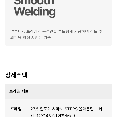
알루미늄 프레임의 용접면을 부드럽게 가공하여 강도 및
외관을 향상 시키는 기술
상세스펙
프레임 세트
프레임
27.5 알로이 시마노 STEPS 올마운틴 프레
임, 12X148 (사이즈:M/L)