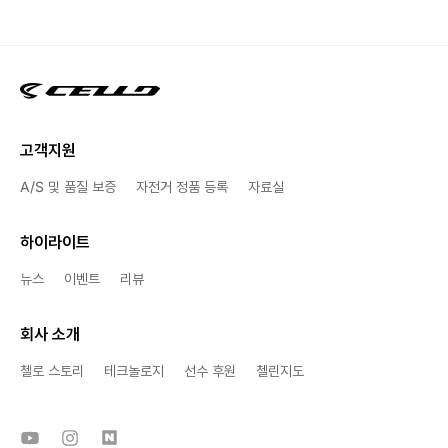
고객지원
A/S 및 품질 보증
자전거 정품 등록
자료실
하이라이트
뉴스
이벤트
리뷰
회사 소개
첼로 스토리
테크놀로지
선수 후원
첼린지도