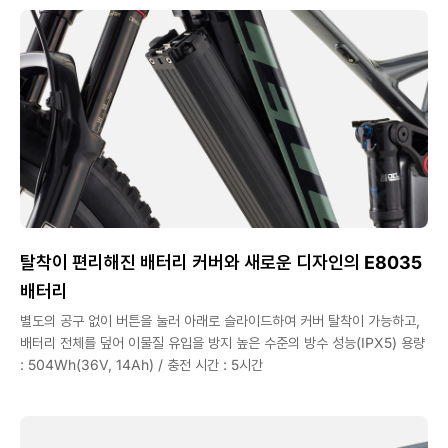
탈착이 편리해진 배터리 커버와 새로운 디자인의 E8035
배터리
별도의 공구 없이 버튼을 눌러 아래로 슬라이드하여 커버 탈착이 가능하고,
배터리 전체를 덮어 이물질 유입을 방지 높은 수준의 방수 성능(IPX5) 용량
: 504Wh(36V, 14Ah) / 충전 시간 : 5시간