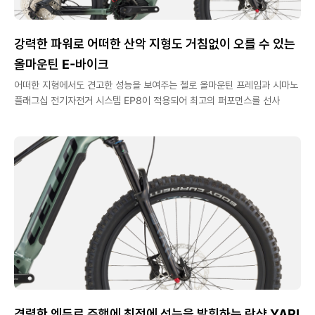
강력한 파워로 어떠한 산악 지형도 거침없이 오를 수 있는
올마운틴 E-바이크
어떠한 지형에서도 견고한 성능을 보여주는 첼로 올마운틴 프레임과 시마노
플래그십 전기자전거 시스템 EP8이 적용되어 최고의 퍼포먼스를 선사
격렬한 엔듀로 주행에 최적에 성능을 발휘하는 락샥 YARI