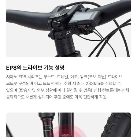
EP8의 드라이브 기능 설명
시마노 EP8 시리즈는 부스트, 트레일, 에코, 워크(도보 지원) 드라이브
모드로 구성되며 에코 모드로 평지 주행 시 최대 233km를 주행할 수
있으며 (탑승자 및 외부 상황에 따라 달라질 수 있음) 신형 컨트롤러는 인체
공학적으로 새롭게 설계되어 주행 중에도 더욱 편안하게 작동