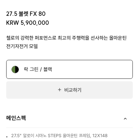
27.5 불렛 FX 80
KRW 5,900,000
첼로의 강력한 퍼포먼스로 최고의 주행력을 선사하는 올마운틴
전기자전거 모델
락 그린 / 블랙
비교하기
메인스펙
27.5" 알로이 시마노 STEPS 올마운틴 프레임, 12X148