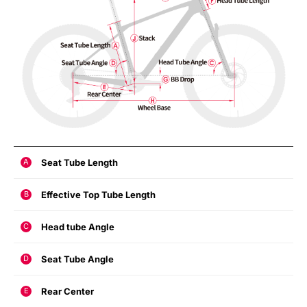
Seat Tube Length
A
Effective Top Tube Length
B
Head tube Angle
C
Seat Tube Angle
D
Rear Center
E