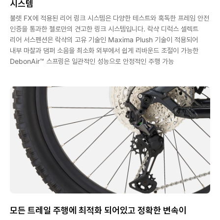
시스템
불렛 FX에 적용된 리어 링크 시스템은 다양한 테스트와 혹독한 프레임 안전
인증을 통과한 첼로만의 견고한 링크 시스템입니다. 락샥 디럭스 셀렉트
리어 서스펜션은 락샥의 고유 기술인 Maxima Plush 기술이 적용되어
내부 마찰과 댐퍼 소음을 최소화 외부에서 쉽게 리바운드 조절이 가능한
DebonAir™ 스프링은 일관적인 성능으로 안정적인 주행 가능
모든 트레일 주행에 최적화 되어있고 정확한 변속이