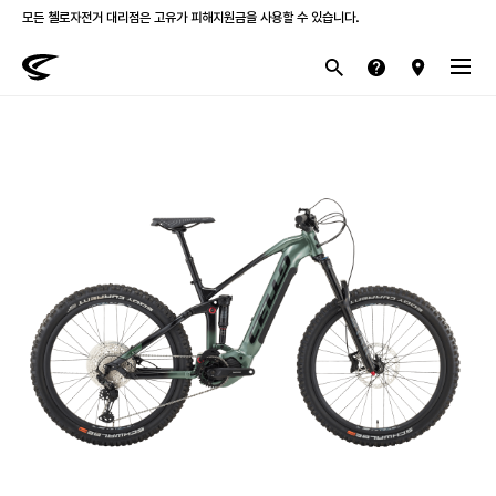
모든 첼로자전거 대리점은 고유가 피해지원금을 사용할 수 있습니다.
첼로 전 제품 삼성카드 / KB국민카드 12개월 무이자 할부 행사를 진행하고 있습니다.
산악
로드
라이프스타일
전기
브랜드