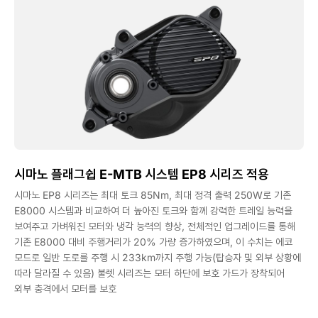
시마노 플래그쉽 E-MTB 시스템 EP8 시리즈 적용
시마노 EP8 시리즈는 최대 토크 85Nm, 최대 정격 출력 250W로 기존
E8000 시스템과 비교하여 더 높아진 토크와 함께 강력한 트레일 능력을
보여주고 가벼워진 모터와 냉각 능력의 향상, 전체적인 업그레이드를 통해
기존 E8000 대비 주행거리가 20% 가량 증가하였으며, 이 수치는 에코
모드로 일반 도로를 주행 시 233km까지 주행 가능(탑승자 및 외부 상황에
따라 달라질 수 있음) 불렛 시리즈는 모터 하단에 보호 가드가 장착되어
외부 충격에서 모터를 보호