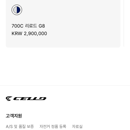
700C 리로드 G8
KRW 2,900,000
고객지원
A/S 및 품질 보증
자전거 정품 등록
자료실