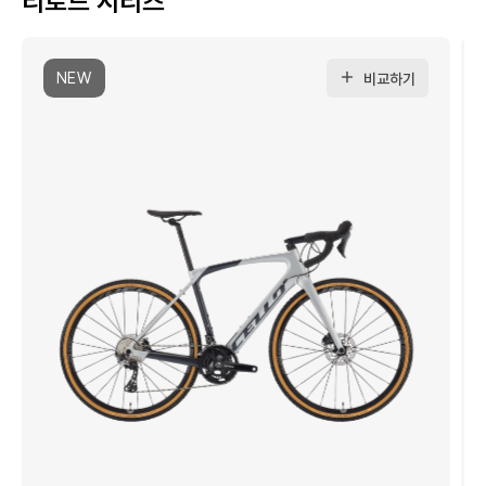
리로드 시리즈
NEW
비교하기