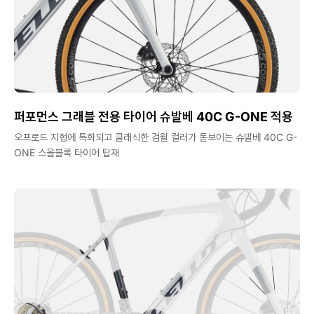
퍼포먼스 그래블 전용 타이어 슈발베 40C G-ONE 적용
오프로드 지형에 특화되고 클래식한 검월 컬러가 돋보이는 슈발베 40C G-
ONE 스몰블록 타이어 탑재