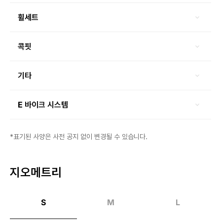
휠세트
콕핏
기타
E 바이크 시스템
*표기된 사양은 사전 공지 없이 변경될 수 있습니다.
지오메트리
S
M
L