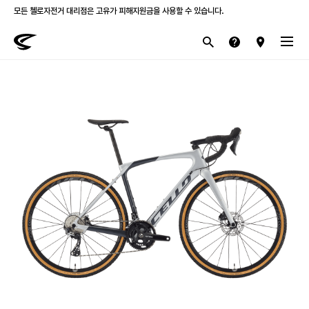
모든 첼로자전거 대리점은 고유가 피해지원금을 사용할 수 있습니다.
첼로 전 제품 삼성카드 / KB국민카드 12개월 무이자 할부 행사를 진행하고 있습니다.
산악
로드
라이프스타일
전기
브랜드