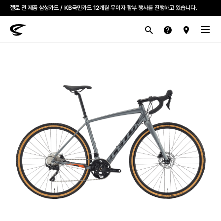
첼로 전 제품 삼성카드 / KB국민카드 12개월 무이자 할부 행사를 진행하고 있습니다.
산악
로드
라이프스타일
전기
브랜드