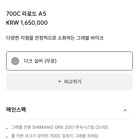
700C 리로드 A5
KRW 1,650,000
다양한 지형을 안정적으로 소화하는 그래블 바이크
다크 실버 (무광)
비교하기
메인스펙
그래블 전용 SHIMANO GRX 20단 변속시스템 (2x10)
풀 카본 포크가 장착된 700C 알로이 그래블 프레임