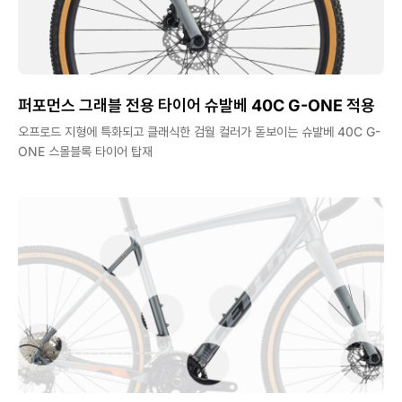
퍼포먼스 그래블 전용 타이어 슈발베 40C G-ONE 적용
오프로드 지형에 특화되고 클래식한 검월 컬러가 돋보이는 슈발베 40C G-
ONE 스몰블록 타이어 탑재