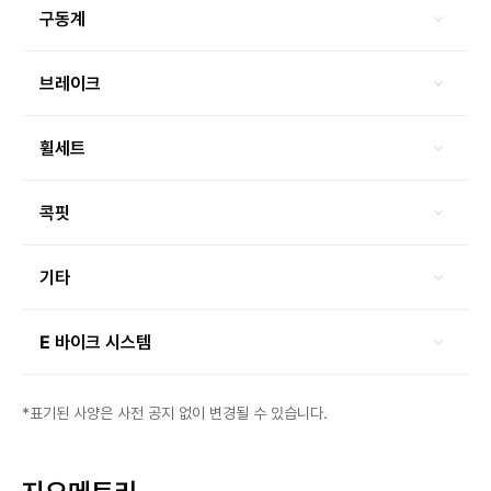
구동계
브레이크
휠세트
콕핏
기타
E 바이크 시스템
*표기된 사양은 사전 공지 없이 변경될 수 있습니다.