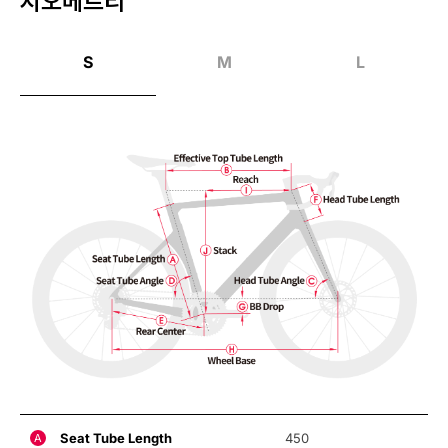
지오메트리
S
M
L
Seat Tube Length
450
A