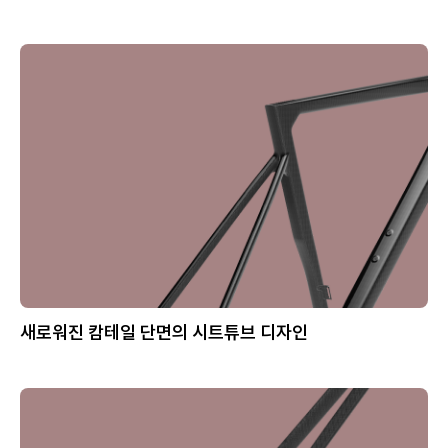
새로워진 캄테일 단면의 시트튜브 디자인