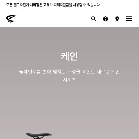
모든 첼로자전거 대리점은 고유가 피해지원금을 사용할 수 있습니다.
첼로 전 제품 삼성카드 / KB국민카드 12개월 무이자 할부 행사를 진행하고 있습니다.
산악
로드
라이프스타일
전기
브랜드
케인
풀체인지를 통해 넘치는 개성을 표현한 새로운 케인
시리즈