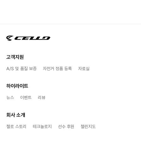
고객지원
A/S 및 품질 보증
자전거 정품 등록
자료실
하이라이트
뉴스
이벤트
리뷰
회사 소개
첼로 스토리
테크놀로지
선수 후원
첼린지도