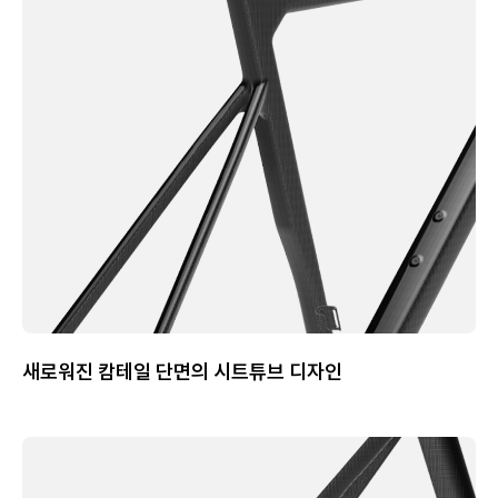
새로워진 캄테일 단면의 시트튜브 디자인