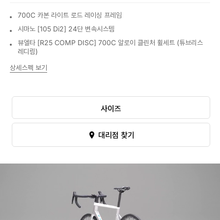
700C 카본 라이트 로드 레이싱 프레임
시마노 [105 Di2] 24단 변속시스템
뷰엘타 [R25 COMP DISC] 700C 알로이 클린처 휠세트 (튜브리스
레디림)
상세스펙 보기
사이즈
대리점 찾기