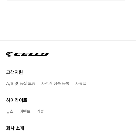
고객지원
A/S 및 품질 보증
자전거 정품 등록
자료실
하이라이트
뉴스
이벤트
리뷰
회사 소개