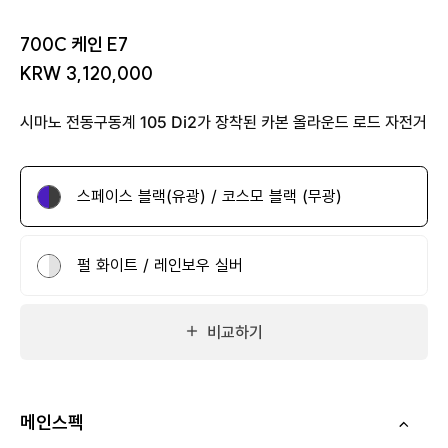
700C 케인 E7
KRW 3,120,000
시마노 전동구동계 105 Di2가 장착된 카본 올라운드 로드 자전거
스페이스 블랙(유광) / 코스모 블랙 (무광)
펄 화이트 / 레인보우 실버
비교하기
메인스펙