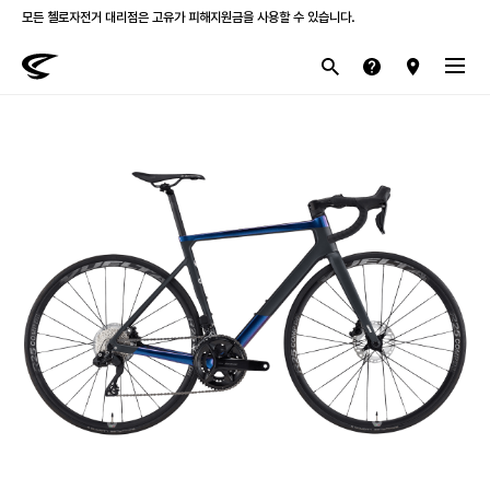
첼로 전 제품 삼성카드 / KB국민카드 12개월 무이자 할부 행사를 진행하고 있습니다.
산악
로드
라이프스타일
전기
브랜드