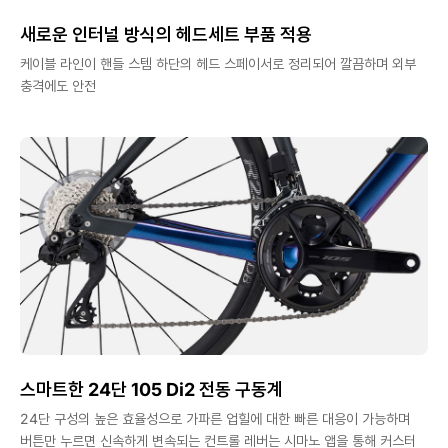
새로운 인터널 방식의 헤드세트 부품 적용
케이블 라인이 핸들 스템 하단의 헤드 스페이서로 정리되어 깔끔하며 외부
충격에도 안전
스마트한 24단 105 Di2 전동 구동계
24단 구성의 높은 효율성으로 가파른 업힐에 대한 빠른 대응이 가능하며
버튼만 누르면 신속하게 변속되는 컨트롤 레버는 시마노 앱을 통해 커스터