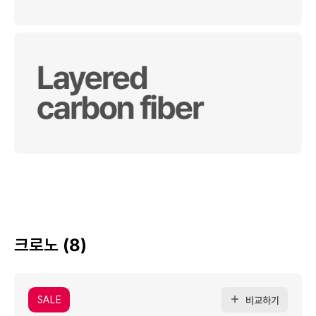
크로노 (8)
SALE
비교하기