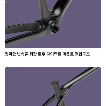
정확한 변속을 위한 로우 다이렉트 마운트 결합구조