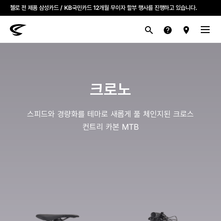
첼로 전 제품 삼성카드 / KB국민카드 12개월 무이자 할부 행사를 진행하고 있습니다.
산악
로드
라이프스타일
전기
브랜드
크로노
스피드와 경량화를 테마로 새롭게 풀 체인지된 크로스
컨트리 카본 MTB