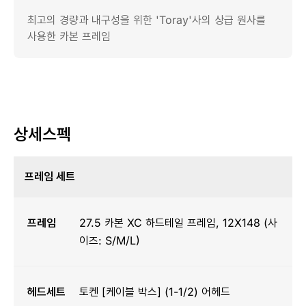
최고의 경량과 내구성을 위한 'Toray'사의 상급 원사를
사용한 카본 프레임
상세스펙
프레임 세트
프레임
27.5 카본 XC 하드테일 프레임, 12X148 (사
이즈: S/M/L)
헤드세트
토켄 [케이블 박스] (1-1/2) 어헤드