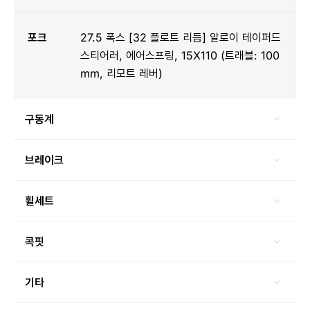
포크
27.5 폭스 [32 플로트 리듬] 알로이 테이퍼드
스티어러, 에어스프링, 15X110 (트래블: 100
mm, 리모트 레버)
구동계
브레이크
휠세트
콕핏
기타