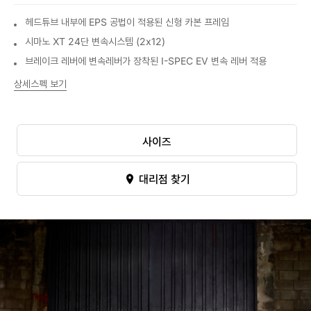
헤드튜브 내부에 EPS 공법이 적용된 신형 카본 프레임
시마노 XT 24단 변속시스템 (2x12)
브레이크 레버에 변속레버가 장착된 I-SPEC EV 변속 레버 적용
상세스펙 보기
사이즈
대리점 찾기