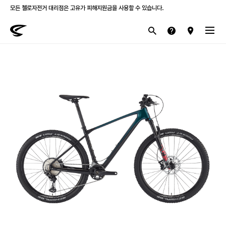
모든 첼로자전거 대리점은 고유가 피해지원금을 사용할 수 있습니다.
첼로 전 제품 삼성카드 / KB국민카드 12개월 무이자 할부 행사를 진행하고 있습니다.
산악
로드
라이프스타일
전기
브랜드