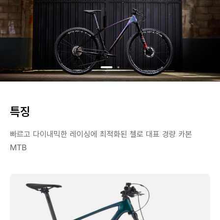
특징
빠르고 다이내믹한 레이싱에 최적화된 첼로 대표 경량 카본
MTB