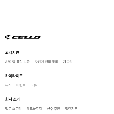
고객지원
A/S 및 품질 보증
자전거 정품 등록
자료실
하이라이트
뉴스
이벤트
리뷰
회사 소개
첼로 스토리
테크놀로지
선수 후원
첼린지도