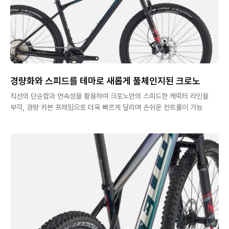
경량화와 스피드를 테마로 새롭게 풀체인지된 크로노
직선의 단순함과 연속성을 활용하여 크로노만의 스피드한 캐릭터 라인을
부각, 경량 카본 프레임으로 더욱 빠르게 달리며 손쉬운 컨트롤이 가능