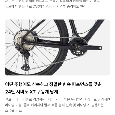
새로운 인터널 방식의 헤드세트 부품이 적용되어 케이블 라인이 헤드
튜브에서 핸들 바로 깔끔하게 정리되며 외부 충격에도 안전
어떤 주행에도 신속하고 정밀한 변속 퍼포먼스를 갖춘
24단 시마노 XT 구동계 탑재
할로우 테크 기술로 경량화된 크랭크와 더 높은 드레일러 지상고로 공격적인
라이딩 가능, 풀리 케이지의 범퍼 수를 늘려 변속 및 라이딩 시 발생하는
소음을 감소