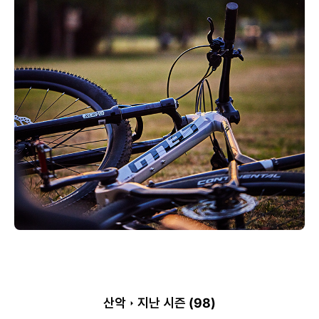
산악
지난 시즌 (
98
)