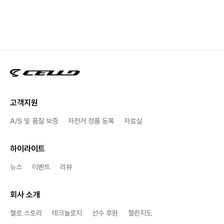
고객지원
A/S 및 품질 보증
자전거 정품 등록
자료실
하이라이트
뉴스
이벤트
리뷰
회사 소개
첼로 스토리
테크놀로지
선수 후원
첼린지도