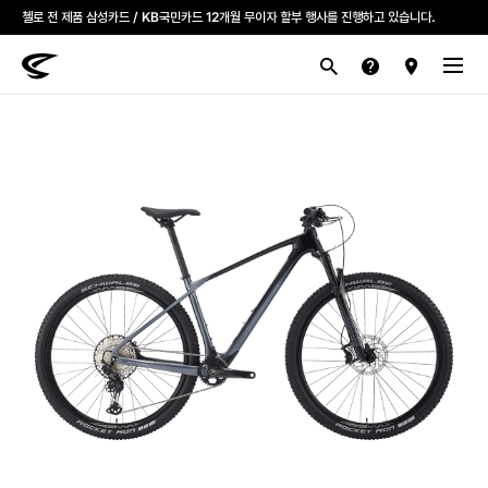
모든 첼로자전거 대리점은 고유가 피해지원금을 사용할 수 있습니다.
첼로 전 제품 삼성카드 / KB국민카드 12개월 무이자 할부 행사를 진행하고 있습니다.
산악
로드
라이프스타일
전기
브랜드