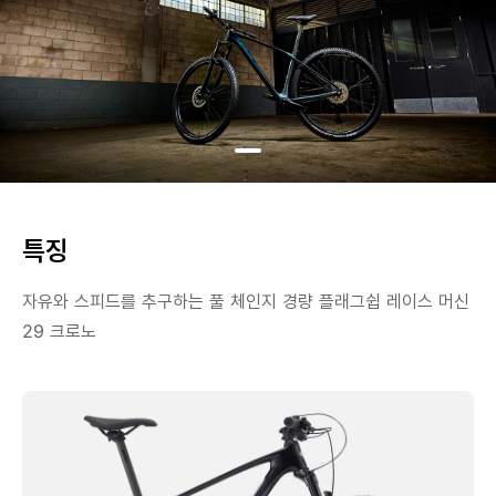
특징
자유와 스피드를 추구하는 풀 체인지 경량 플래그쉽 레이스 머신
29 크로노