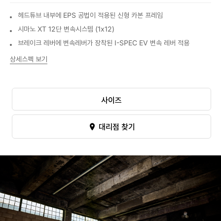
헤드튜브 내부에 EPS 공법이 적용된 신형 카본 프레임
시마노 XT 12단 변속시스템 (1x12)
브레이크 레버에 변속레버가 장착된 I-SPEC EV 변속 레버 적용
상세스펙 보기
사이즈
대리점 찾기