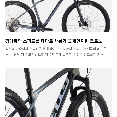
경량화와 스피드를 테마로 새롭게 풀체인지된 크로노
직선의 단순함과 연속성을 활용하여 크로노만의 스피드한 캐릭터 라인을
부각, 경량 카본 프레임으로 더욱 빠르게 달리며 손쉬운 컨트롤이 가능