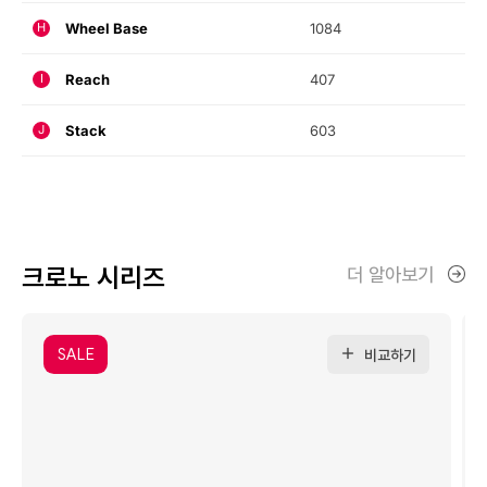
Wheel Base
1084
H
Reach
407
I
Stack
603
J
크로노 시리즈
더 알아보기
SALE
비교하기