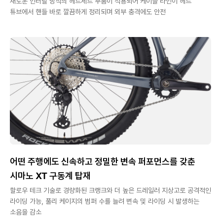
새로운 인터널 방식의 헤드세트 부품이 적용되어 케이블 라인이 헤드
튜브에서 핸들 바로 깔끔하게 정리되며 외부 충격에도 안전
어떤 주행에도 신속하고 정밀한 변속 퍼포먼스를 갖춘
시마노 XT 구동계 탑재
할로우 테크 기술로 경량화된 크랭크와 더 높은 드레일러 지상고로 공격적인
라이딩 가능, 풀리 케이지의 범퍼 수를 늘려 변속 및 라이딩 시 발생하는
소음을 감소