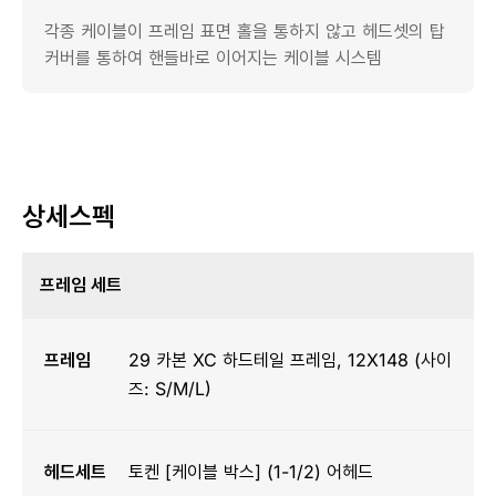
각종 케이블이 프레임 표면 홀을 통하지 않고 헤드셋의 탑
커버를 통하여 핸들바로 이어지는 케이블 시스템
상세스펙
프레임 세트
프레임
29 카본 XC 하드테일 프레임, 12X148 (사이
즈: S/M/L)
헤드세트
토켄 [케이블 박스] (1-1/2) 어헤드