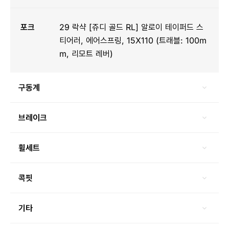
포크
29 락샥 [쥬디 골드 RL] 알로이 테이퍼드 스
티어러, 에어스프링, 15X110 (트래블: 100m
m, 리모트 레버)
구동계
브레이크
휠세트
콕핏
기타