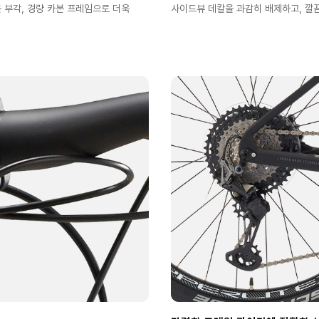
부각, 경량 카본 프레임으로 더욱
사이드뷰 데칼을 과감히 배제하고, 깔