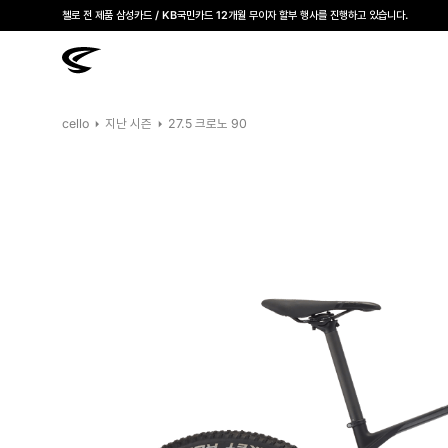
첼로 전 제품 삼성카드 / KB국민카드 12개월 무이자 할부 행사를 진행하고 있습니다.
cello
지난 시즌
27.5 크로노 90