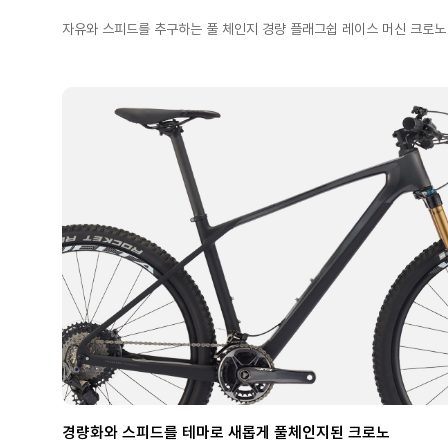
자유와 스피드를 추구하는 풀 체인지 경량 플래그쉽 레이스 머신 크로노
경량화와 스피드를 테마로 새롭게 풀체인지된 크로노