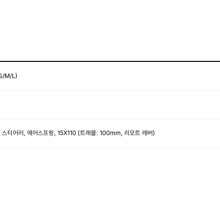
S/M/L)
 스티어러, 에어스프링, 15X110 (트래블: 100mm, 리모트 레버)