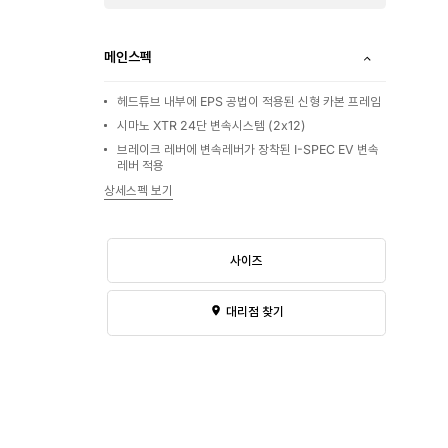
메인스펙
헤드튜브 내부에 EPS 공법이 적용된 신형 카본 프레임
시마노 XTR 24단 변속시스템 (2x12)
브레이크 레버에 변속레버가 장착된 I-SPEC EV 변속
레버 적용
상세스펙 보기
사이즈
대리점 찾기