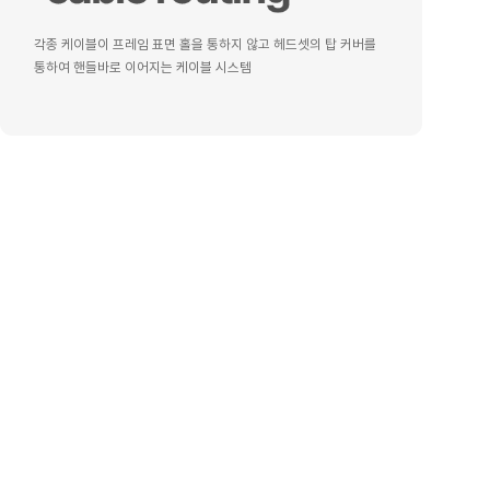
각종 케이블이 프레임 표면 홀을 통하지 않고 헤드셋의 탑 커버를
통하여 핸들바로 이어지는 케이블 시스템