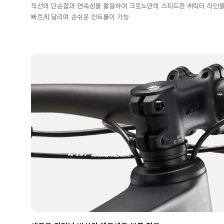
직선의 단순함과 연속성을 활용하여 크로노만의 스피드한 캐릭터 라인을 
빠르게 달리며 손쉬운 컨트롤이 가능