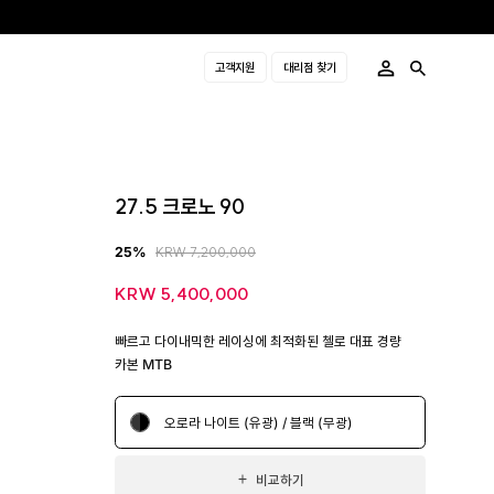
고객지원
대리점 찾기
27.5 크로노 90
25%
KRW 7,200,000
KRW 5,400,000
빠르고 다이내믹한 레이싱에 최적화된 첼로 대표 경량
카본 MTB
오로라 나이트 (유광) / 블랙 (무광)
비교하기