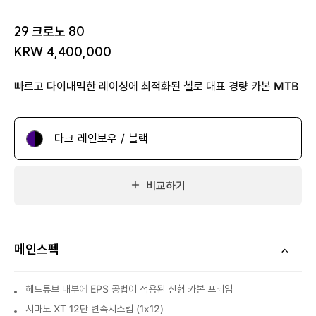
29 크로노 80
KRW 4,400,000
빠르고 다이내믹한 레이싱에 최적화된 첼로 대표 경량 카본 MTB
다크 레인보우 / 블랙
비교하기
메인스펙
헤드튜브 내부에 EPS 공법이 적용된 신형 카본 프레임
시마노 XT 12단 변속시스템 (1x12)