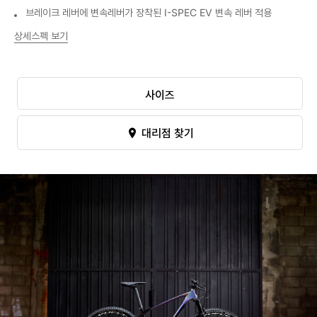
브레이크 레버에 변속레버가 장착된 I-SPEC EV 변속 레버 적용
상세스펙 보기
사이즈
대리점 찾기