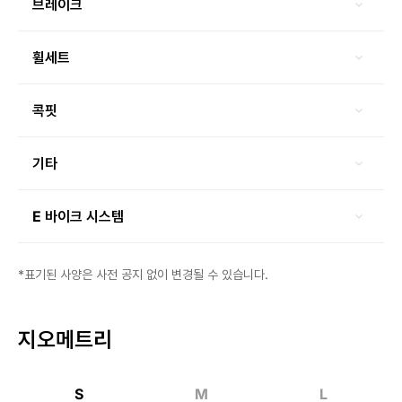
브레이크
휠세트
콕핏
기타
E 바이크 시스템
*표기된 사양은 사전 공지 없이 변경될 수 있습니다.
지오메트리
S
M
L