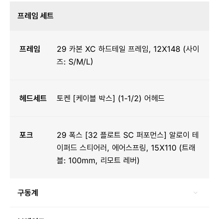
프레임 세트
프레임
29 카본 XC 하드테일 프레임, 12X148 (사이
즈: S/M/L)
헤드세트
토켄 [케이블 박스] (1-1/2) 어헤드
포크
29 폭스 [32 플로트 SC 퍼포먼스] 알로이 테
이퍼드 스티어러, 에어스프링, 15X110 (트래
블: 100mm, 리모트 레버)
구동계