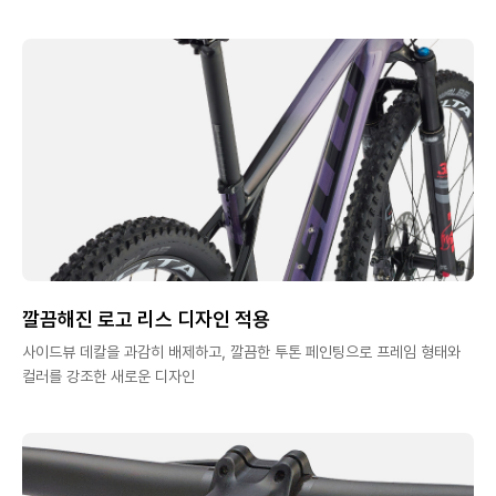
깔끔해진 로고 리스 디자인 적용
사이드뷰 데칼을 과감히 배제하고, 깔끔한 투톤 페인팅으로 프레임 형태와
컬러를 강조한 새로운 디자인