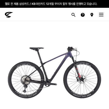
첼로 전 제품 삼성카드 / KB국민카드 12개월 무이자 할부 행사를 진행하고 있습니다.
산악
로드
라이프스타일
전기
브랜드