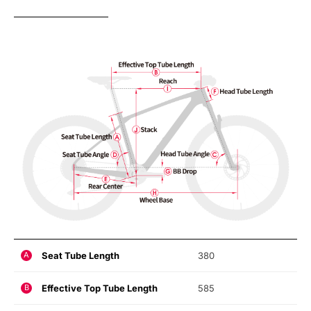
Seat Tube Length
380
A
Effective Top Tube Length
585
B