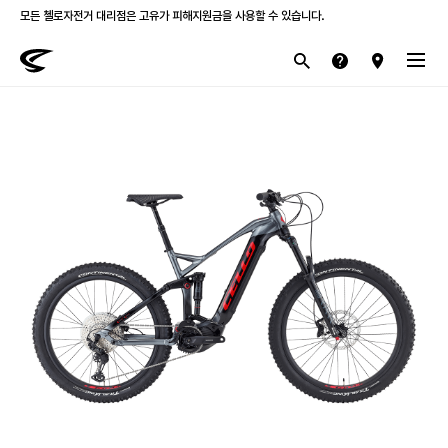
모든 첼로자전거 대리점은 고유가 피해지원금을 사용할 수 있습니다.
첼로 전 제품 삼성카드 / KB국민카드 12개월 무이자 할부 행사를 진행하고 있습니다.
산악
로드
라이프스타일
전기
브랜드