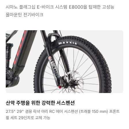
시마노 플래그십 E-바이크 시스템 E8000을 탑재한 고성능
올마운틴 전기바이크
산악 주행을 위한 강력한 서스펜션
27.5" 29" 겸용 락샥 야리 RC 에어 서스펜션 (트래블 150 mm) 프론트
휠 세트 29인치로 교체 가능