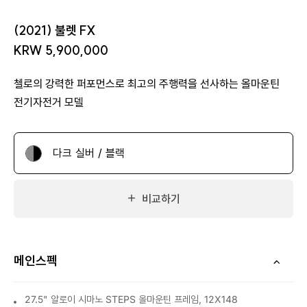
(2021) 불렛 FX
KRW 5,900,000
첼로의 강력한 퍼포먼스로 최고의 주행력을 선사하는 올마운틴
전기자전거 모델
다크 실버 / 블랙
비교하기
메인스펙
27.5" 알로이 시마노 STEPS 올마운틴 프레임, 12X148