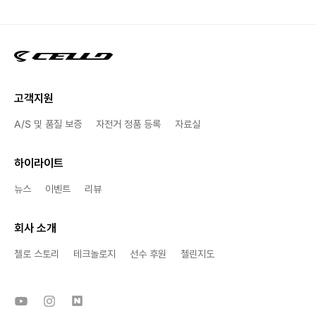
고객지원
A/S 및 품질 보증
자전거 정품 등록
자료실
하이라이트
뉴스
이벤트
리뷰
회사 소개
첼로 스토리
테크놀로지
선수 후원
첼린지도