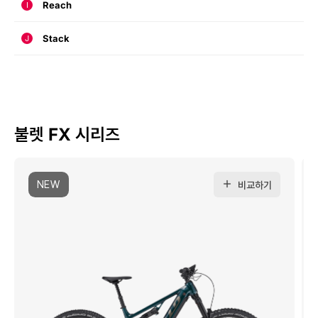
Reach
I
Stack
J
불렛 FX 시리즈
NEW
비교하기