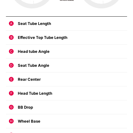
Seat Tube Length
A
Effective Top Tube Length
B
Head tube Angle
C
Seat Tube Angle
D
Rear Center
E
Head Tube Length
F
BB Drop
G
Wheel Base
H