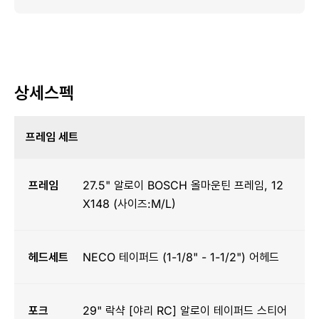
상세스펙
프레임 세트
프레임
27.5" 알로이 BOSCH 올마운틴 프레임, 12
X148 (사이즈:M/L)
헤드세트
NECO 테이퍼드 (1-1/8" - 1-1/2") 어헤드
포크
29" 락샥 [야리 RC] 알로이 테이퍼드 스티어