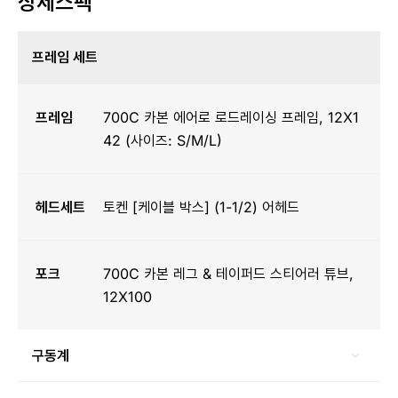
상세스펙
프레임 세트
프레임
700C 카본 에어로 로드레이싱 프레임, 12X1
42 (사이즈: S/M/L)
헤드세트
토켄 [케이블 박스] (1-1/2) 어헤드
포크
700C 카본 레그 & 테이퍼드 스티어러 튜브,
12X100
구동계