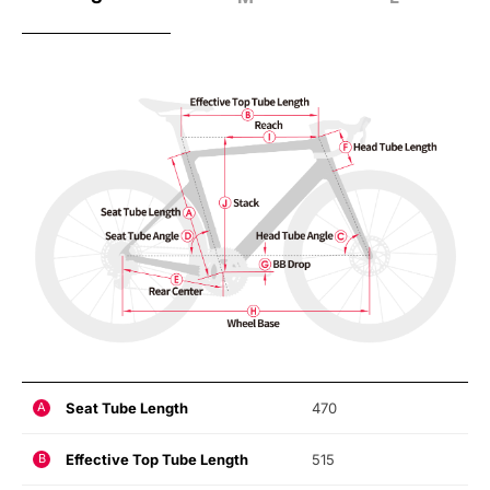
Seat Tube Length
470
A
Effective Top Tube Length
515
B