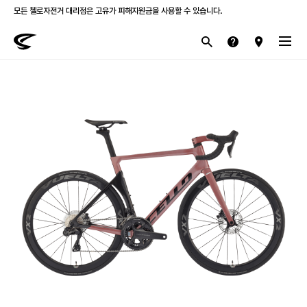
모든 첼로자전거 대리점은 고유가 피해지원금을 사용할 수 있습니다.
첼로 전 제품 삼성카드 / KB국민카드 12개월 무이자 할부 행사를 진행하고 있습니다.
산악
로드
라이프스타일
전기
브랜드