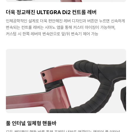
더욱 정교해진 ULTEGRA Di2 컨트롤 레버
인체공학적인 설계로 더욱 편안해진 레버 디자인과 버튼만 누르면 신속하게
변속되는 컨트롤 레버는 시마노 앱을 통해 커스터 마이징이 가능하며,
커스텀 시 한쪽 레버의 변속만으로 앞/뒤 변속기 제어 가능
풀 인터널 일체형 핸들바
모든 케이블이 핸들 바를 통해 프레임 내부로 연결되는 엘리엇 풀 인터널