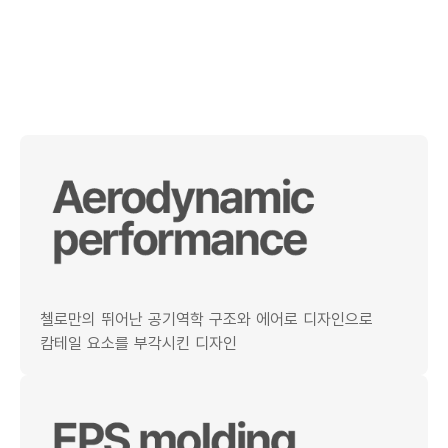
첼로만의 뛰어난 공기역학 구조와 에어로 디자인으로
캄테일 요소를 부각시킨 디자인