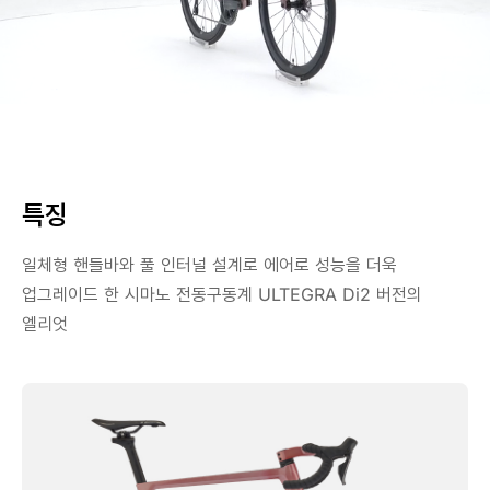
특징
일체형 핸들바와 풀 인터널 설계로 에어로 성능을 더욱
업그레이드 한 시마노 전동구동계 ULTEGRA Di2 버전의
엘리엇