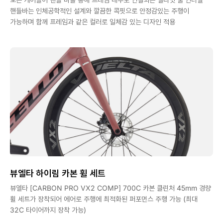
핸들바는 인체공학적인 설계와 깔끔한 콕핏으로 안정감있는 주행이
가능하며 함께 프레임과 같은 컬러로 일체감 있는 디자인 적용
뷰엘타 하이림 카본 휠 세트
뷰엘타 [CARBON PRO VX2 COMP] 700C 카본 클린처 45mm 경량
휠 세트가 장착되어 에어로 주행에 최적화된 퍼포먼스 주행 가능 (최대
32C 타이어까지 장착 가능)