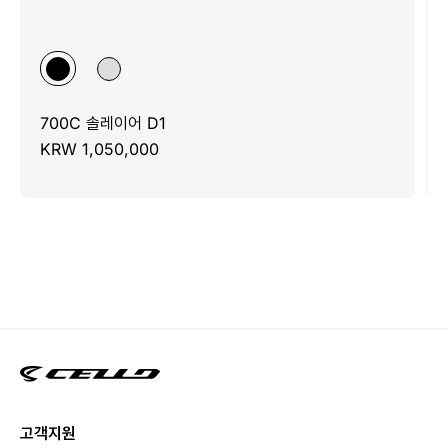
700C 솔레이어 D1
KRW 1,050,000
고객지원