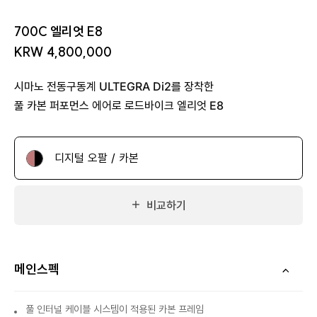
700C 엘리엇 E8
KRW 4,800,000
시마노 전동구동계 ULTEGRA Di2를 장착한
풀 카본 퍼포먼스 에어로 로드바이크 엘리엇 E8
디지털 오팔 / 카본
비교하기
메인스펙
풀 인터널 케이블 시스템이 적용된 카본 프레임