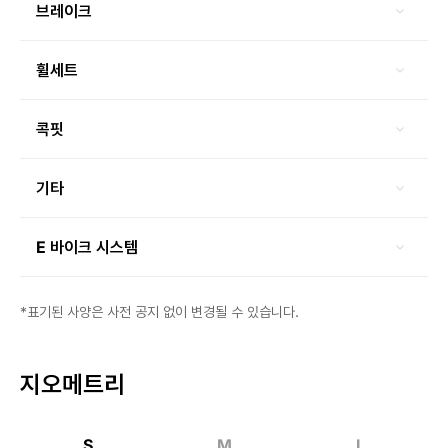
브레이크
휠세트
콕핏
기타
E 바이크 시스템
*표기된 사양은 사전 공지 없이 변경될 수 있습니다.
지오메트리
S
M
L