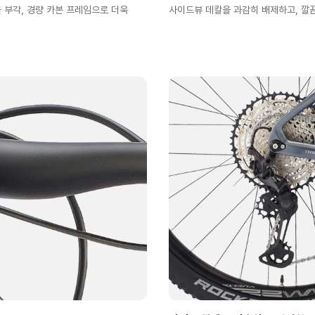
부각, 경량 카본 프레임으로 더욱
사이드뷰 데칼을 과감히 배제하고, 깔