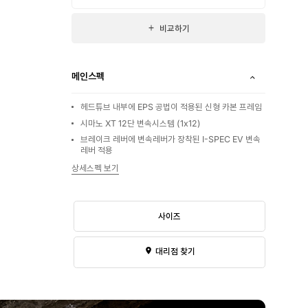
비교하기
메인스펙
헤드튜브 내부에 EPS 공법이 적용된 신형 카본 프레임
시마노 XT 12단 변속시스템 (1x12)
브레이크 레버에 변속레버가 장착된 I-SPEC EV 변속
레버 적용
상세스펙 보기
사이즈
대리점 찾기