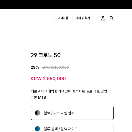
고객지원
대리점 찾기
29 크로노 50
25%
KRW 3,400,000
KRW 2,550,000
빠르고 다이내믹한 레이싱에 최적화된 첼로 대표 경량
카본 MTB
블랙 / 다크 니켈 실버
블루 블랙 / 블랙 재이드