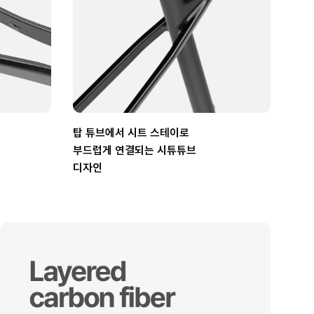
탑 튜브에서 시트 스테이로
부드럽게 연결되는 시튜튜브
디자인