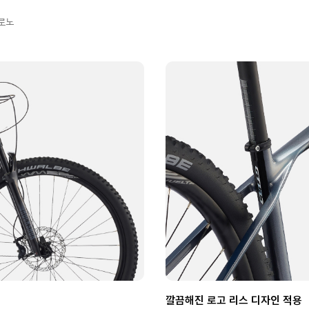
크로노
깔끔해진 로고 리스 디자인 적용