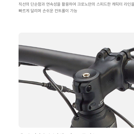
직선의 단순함과 연속성을 활용하여 크로노만의 스피드한 캐릭터 라인을 
빠르게 달리며 손쉬운 컨트롤이 가능