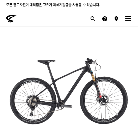
모든 첼로자전거 대리점은 고유가 피해지원금을 사용할 수 있습니다.
첼로 전 제품 삼성카드 / KB국민카드 12개월 무이자 할부 행사를 진행하고 있습니다.
산악
로드
라이프스타일
전기
브랜드