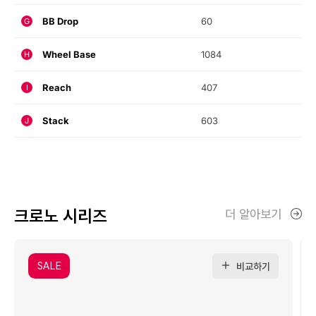
BB Drop
60
G
Wheel Base
1084
H
Reach
407
I
Stack
603
J
크로노 시리즈
더 알아보기
SALE
비교하기