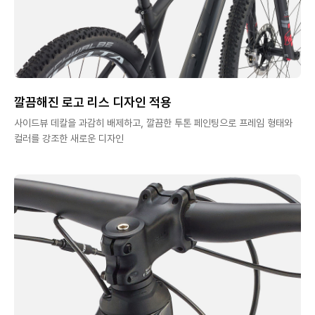
깔끔해진 로고 리스 디자인 적용
사이드뷰 데칼을 과감히 배제하고, 깔끔한 투톤 페인팅으로 프레임 형태와
컬러를 강조한 새로운 디자인