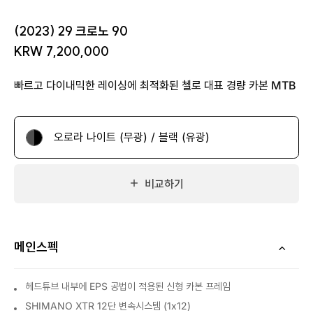
(2023) 29 크로노 90
KRW 7,200,000
빠르고 다이내믹한 레이싱에 최적화된 첼로 대표 경량 카본 MTB
오로라 나이트 (무광) / 블랙 (유광)
비교하기
메인스펙
헤드튜브 내부에 EPS 공법이 적용된 신형 카본 프레임
SHIMANO XTR 12단 변속시스템 (1x12)