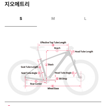
지오메트리
S
M
L