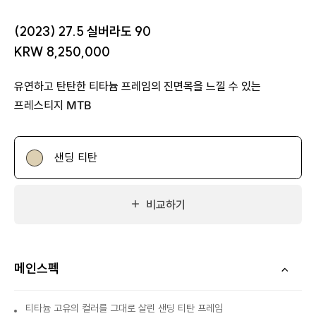
(2023) 27.5 실버라도 90
KRW 8,250,000
유연하고 탄탄한 티타늄 프레임의 진면목을 느낄 수 있는
프레스티지 MTB
샌딩 티탄
비교하기
메인스펙
티타늄 고유의 컬러를 그대로 살린 샌딩 티탄 프레임