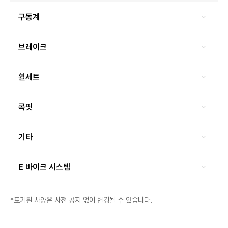
구동계
브레이크
휠세트
콕핏
기타
E 바이크 시스템
*표기된 사양은 사전 공지 없이 변경될 수 있습니다.