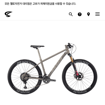
모든 첼로자전거 대리점은 고유가 피해지원금을 사용할 수 있습니다.
첼로 전 제품 삼성카드 / KB국민카드 12개월 무이자 할부 행사를 진행하고 있습니다.
산악
로드
라이프스타일
전기
브랜드