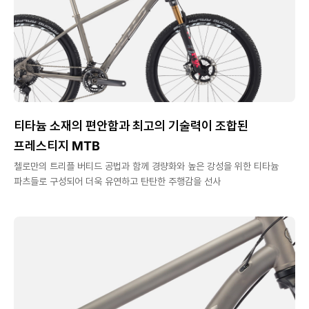
티타늄 소재의 편안함과 최고의 기술력이 조합된
프레스티지 MTB
첼로만의 트리플 버티드 공법과 함께 경량화와 높은 강성을 위한 티타늄
파츠들로 구성되어 더욱 유연하고 탄탄한 주행감을 선사