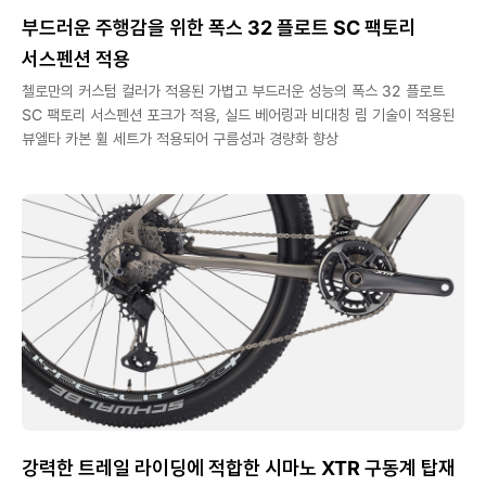
부드러운 주행감을 위한 폭스 32 플로트 SC 팩토리
서스펜션 적용
첼로만의 커스텀 컬러가 적용된 가볍고 부드러운 성능의 폭스 32 플로트
SC 팩토리 서스펜션 포크가 적용, 실드 베어링과 비대칭 림 기술이 적용된
뷰엘타 카본 휠 세트가 적용되어 구름성과 경량화 향상
강력한 트레일 라이딩에 적합한 시마노 XTR 구동계 탑재