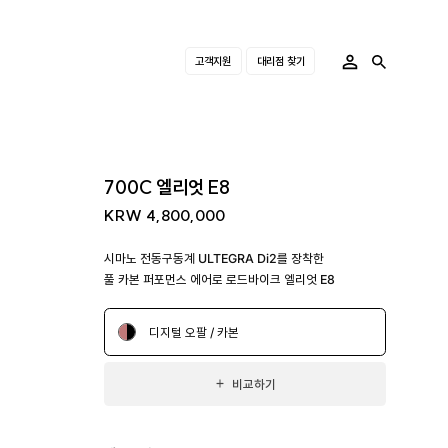
고객지원
대리점 찾기
700C 엘리엇 E8
KRW 4,800,000
시마노 전동구동계 ULTEGRA Di2를 장착한
풀 카본 퍼포먼스 에어로 로드바이크 엘리엇 E8
디지털 오팔 / 카본
비교하기