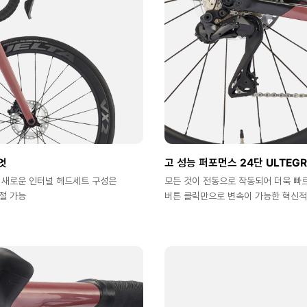
엇
고 성능 퍼포먼스 24단 ULTEGR
 새로운 인터널 헤드세트 구성은
모든 것이 전동으로 작동되어 더욱 빠르
절 가능
버튼 클릭만으로 변속이 가능한 혁신적