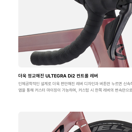
더욱 정교해진 ULTEGRA Di2 컨트롤 레버
인체공학적인 설계로 더욱 편안해진 레버 디자인과 버튼만 누르면 신속
앱을 통해 커스터 마이징이 가능하며, 커스텀 시 한쪽 레버의 변속만으로