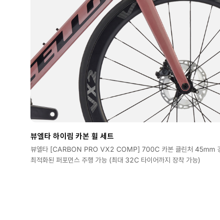
뷰엘타 하이림 카본 휠 세트
뷰엘타 [CARBON PRO VX2 COMP] 700C 카본 클린처 45m
최적화된 퍼포먼스 주행 가능 (최대 32C 타이어까지 장착 가능)