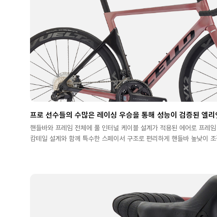
프로 선수들의 수많은 레이싱 우승을 통해 성능이 검증된 엘리
핸들바와 프레임 전체에 풀 인터널 케이블 설계가 적용된 에어로 프레임
캄테일 설계와 함께 특수한 스페이서 구조로 편리하게 핸들바 높낮이 조