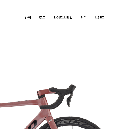
산악
로드
라이프스타일
전기
브랜드