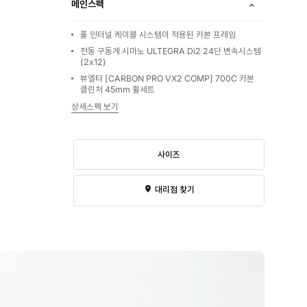
메인스펙
풀 인터널 케이블 시스템이 적용된 카본 프레임
전동 구동계 시마노 ULTEGRA Di2 24단 변속시스템
(2x12)
뷰엘타 [CARBON PRO VX2 COMP] 700C 카본
클린처 45mm 휠세트
상세스펙 보기
사이즈
대리점 찾기