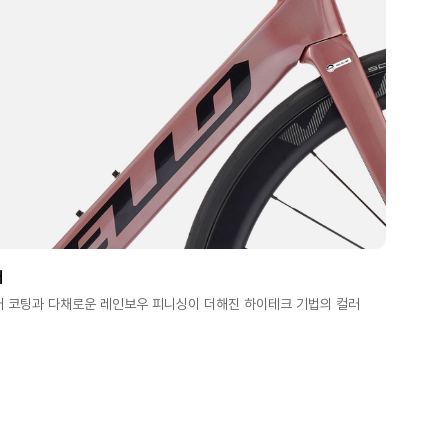
러
러 코팅과 다채로운 레인보우 피니싱이 더해진 하이테크 기법의 컬러