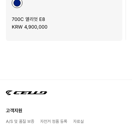
700C 엘리엇 E8
KRW 4,900,000
고객지원
A/S 및 품질 보증
자전거 정품 등록
자료실