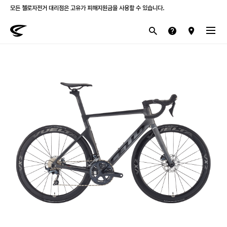
모든 첼로자전거 대리점은 고유가 피해지원금을 사용할 수 있습니다.
첼로 전 제품 삼성카드 / KB국민카드 12개월 무이자 할부 행사를 진행하고 있습니다.
산악
로드
라이프스타일
전기
브랜드