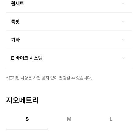
휠세트
콕핏
기타
E 바이크 시스템
*표기된 사양은 사전 공지 없이 변경될 수 있습니다.
지오메트리
S
M
L