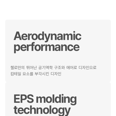
첼로만의 뛰어난 공기역학 구조와 에어로 디자인으로
캄테일 요소를 부각시킨 디자인