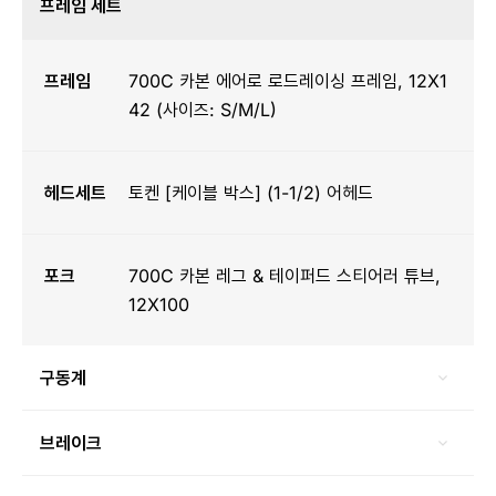
프레임 세트
프레임
700C 카본 에어로 로드레이싱 프레임, 12X1
42 (사이즈: S/M/L)
헤드세트
토켄 [케이블 박스] (1-1/2) 어헤드
포크
700C 카본 레그 & 테이퍼드 스티어러 튜브,
12X100
구동계
브레이크