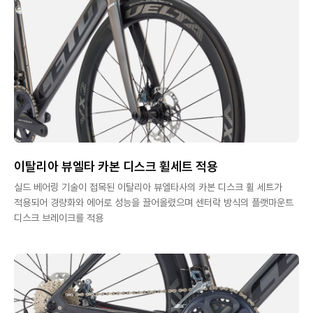
이탈리아 뷰엘타 카본 디스크 휠세트 적용
실드 베어링 기술이 접목된 이탈리아 뷰엘타사의 카본 디스크 휠 세트가
적용되어 경량화와 에어로 성능을 끌어올렸으며 센터락 방식의 플랫마운트
디스크 브레이크를 적용