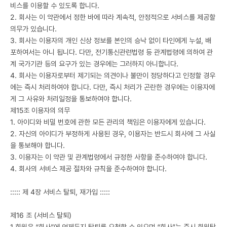
비스를 이용할 수 있도록 합니다.
2. 회사는 이 약관에서 정한 바에 따라 계속적, 안정적으로 서비스를 제공할
의무가 있습니다.
3. 회사는 이용자의 개인 신상 정보를 본인의 승낙 없이 타인에게 누설, 배
포하여서는 아니 됩니다. 다만, 전기통신관련법령 등 관계법령에 의하여 관
계 국가기관 등의 요구가 있는 경우에는 그러하지 아니합니다.
4. 회사는 이용자로부터 제기되는 의견이나 불만이 정당하다고 인정할 경우
에는 즉시 처리하여야 합니다. 다만, 즉시 처리가 곤란한 경우에는 이용자에
게 그 사유와 처리일정을 통보하여야 합니다.
제15조 이용자의 의무
1. 아이디와 비밀 번호에 관한 모든 관리의 책임은 이용자에게 있습니다.
2. 자신의 아이디가 부정하게 사용된 경우, 이용자는 반드시 회사에 그 사실
을 통보해야 합니다.
3. 이용자는 이 약관 및 관계법령에서 규정한 사항을 준수하여야 합니다.
4. 회사의 서비스 제공 절차와 규칙을 준수하여야 합니다.
::::: 제 4장 서비스 탈퇴, 재가입 :::::
제16 조 (서비스 탈퇴)
1.회원은 “회사”에 언제든지 탈퇴를 요청할 수 있으며 “회사”는 즉시 회원탈