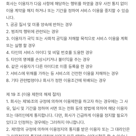
회사는 이용자가 다음 사항에 해당하는 행위를 하였을 경우 사전 통지 없이
이용 계약을 해지 하거나 또는 기간을 정하여 서비스 이용을 중지할 수 있습
니다.
1. 공공 질서 및 미풍 양속에 반하는 경우
2. 범죄적 행위에 관련되는 경우
3. 이용자가 국익 또는 사회적 공익을 저해할 목적으로 서비스 이용을 계획
또는 실행 할 경우
4. 타인의 서비스 아이디 및 비밀 번호를 도용한 경우
5. 타인의 명예를 손상시키거나 불이익을 주는 경우
6. 같은 사용자가 다른 아이디로 이중 등록을 한 경우
7. 서비스에 위해를 가하는 등 서비스의 건전한 이용을 저해하는 경우
8. 기타 관련법령이나 회사가 정한 이용조건에 위배되는 경우
제 19 조 (이용 제한의 해제 절차)
1. 회사는 제16조의 규정에 의하여 이용제한을 하고자 하는 경우에는 그 사
유, 일시 및 기간을 정하여 서면 또는 전화 등의 방법에 의하여 해당 이용자
또는 대리인에게 통지합니다. 다만, 회사가 긴급하게 이용을 정지할 필요가
있다고 인정하는 경우에는 그러하지 아니합니다.
2. 제1항의 규정에 의하여 이용정지의 통지를 받은 이용자 또는 그 대리인은