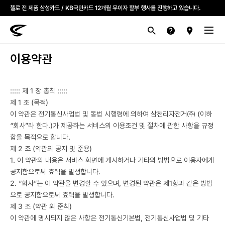
모든 첼로자전거 대리점은 고유가 피해지원금을 사용할 수 있습니다.
첼로 전 제품 삼성카드 / KB국민카드 12개월 무이자 할부 행사를 진행하고 있습니다.
이용약관
산악
로드
라이프스타일
전기
브랜드
::::: 제 1 장 총칙 :::::
제 1 조 (목적)
이 약관은 전기통신사업법 및 동법 시행령에 의하여 삼천리자전거㈜ (이하
“회사”라 한다.)가 제공하는 서비스의 이용조건 및 절차에 관한 사항을 규정
함을 목적으로 합니다.
제 2 조 (약관의 공지 및 준용)
1. 이 약관의 내용은 서비스 화면에 게시하거나 기타의 방법으로 이용자에게
공지함으로써 효력을 발생합니다.
2. “회사”는 이 약관을 변경할 수 있으며, 변경된 약관은 제1항과 같은 방법
으로 공지함으로써 효력을 발생합니다.
제 3 조 (약관 외 준칙)
이 약관에 명시되지 않은 사항은 전기통신기본법, 전기통신사업법 및 기타