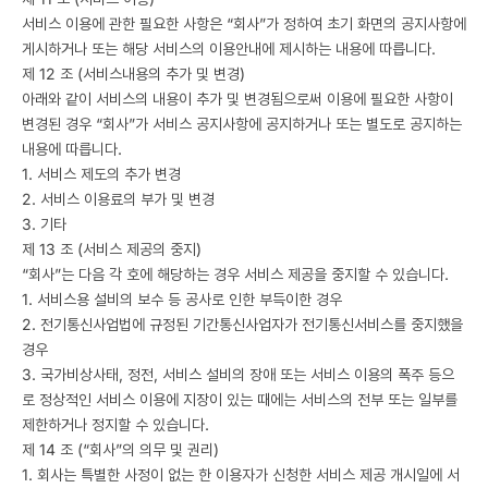
서비스 이용에 관한 필요한 사항은 “회사”가 정하여 초기 화면의 공지사항에
게시하거나 또는 해당 서비스의 이용안내에 제시하는 내용에 따릅니다.
제 12 조 (서비스내용의 추가 및 변경)
아래와 같이 서비스의 내용이 추가 및 변경됨으로써 이용에 필요한 사항이
변경된 경우 “회사”가 서비스 공지사항에 공지하거나 또는 별도로 공지하는
내용에 따릅니다.
1. 서비스 제도의 추가 변경
2. 서비스 이용료의 부가 및 변경
3. 기타
제 13 조 (서비스 제공의 중지)
“회사”는 다음 각 호에 해당하는 경우 서비스 제공을 중지할 수 있습니다.
1. 서비스용 설비의 보수 등 공사로 인한 부득이한 경우
2. 전기통신사업법에 규정된 기간통신사업자가 전기통신서비스를 중지했을
경우
3. 국가비상사태, 정전, 서비스 설비의 장애 또는 서비스 이용의 폭주 등으
로 정상적인 서비스 이용에 지장이 있는 때에는 서비스의 전부 또는 일부를
제한하거나 정지할 수 있습니다.
제 14 조 (“회사”의 의무 및 권리)
1. 회사는 특별한 사정이 없는 한 이용자가 신청한 서비스 제공 개시일에 서