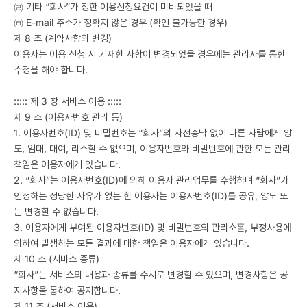
㈃ 기타 “회사”가 정한 이용신청요건이 미비되었을 때
㈄ E-mail 주소가 정확지 않은 경우 (확인 불가능한 경우)
제 8 조 (계약사항의 변경)
이용자는 이용 신청 시 기재한 사항이 변경되었을 경우에는 관리자를 통한
수정을 해야 합니다.
::::: 제 3 장 서비스 이용 :::::
제 9 조 (이용자번호 관리 등)
1. 이용자번호(ID) 및 비밀번호는 “회사”의 사전승낙 없이 다른 사람에게 양
도, 임대, 대여, 리스할 수 없으며, 이용자번호와 비밀번호에 관한 모든 관리
책임은 이용자에게 있습니다.
2. “회사”는 이용자번호(ID)에 의해 이용자 관리업무를 수행하며 “회사”가
인정하는 정당한 사유가 없는 한 이용자는 이용자번호(ID)를 공유, 양도 또
는 변경할 수 없습니다.
3. 이용자에게 부여된 이용자번호(ID) 및 비밀번호의 관리소홀, 부정사용에
의하여 발생하는 모든 결과에 대한 책임은 이용자에게 있습니다.
제 10 조 (서비스 종류)
“회사”는 서비스의 내용과 종류를 수시로 변경할 수 있으며, 변경사항은 공
지사항을 통하여 공지합니다.
제 11 조 (서비스 이용)