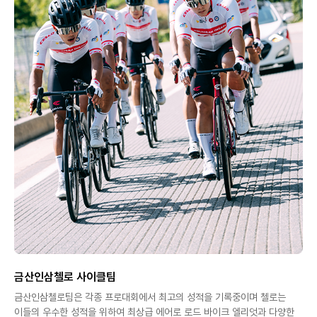
금산인삼첼로 사이클팀
금산인삼첼로팀은 각종 프로대회에서 최고의 성적을 기록중이며 첼로는
이들의 우수한 성적을 위하여 최상급 에어로 로드 바이크 엘리엇과 다양한