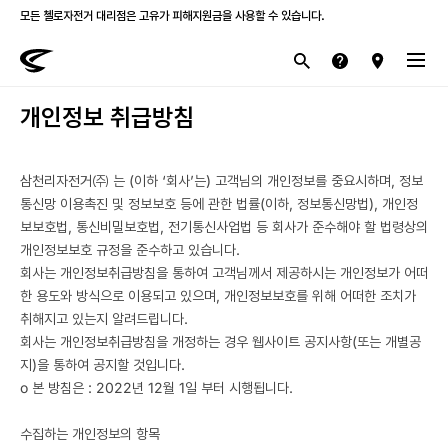
모든 첼로자전거 대리점은 고유가 피해지원금을 사용할 수 있습니다.
첼로 전 제품 삼성카드 / KB국민카드 12개월 무이자 할부 행사를 진행하고 있습니다.
개인정보 취급방침
산악
로드
라이프스타일
전기
브랜드
삼천리자전거㈜ 는 (이하 ‘회사’는) 고객님의 개인정보를 중요시하며, 정보
통신망 이용촉진 및 정보보호 등에 관한 법률(이하, 정보통신망법), 개인정
보보호법, 통신비밀보호법, 전기통신사업법 등 회사가 준수해야 할 법령상의
개인정보보호 규정을 준수하고 있습니다.
회사는 개인정보취급방침을 통하여 고객님께서 제공하시는 개인정보가 어떠
한 용도와 방식으로 이용되고 있으며, 개인정보보호를 위해 어떠한 조치가
취해지고 있는지 알려드립니다.
회사는 개인정보취급방침을 개정하는 경우 웹사이트 공지사항(또는 개별공
지)을 통하여 공지할 것입니다.
ο 본 방침은 : 2022년 12월 1일 부터 시행됩니다.
수집하는 개인정보의 항목