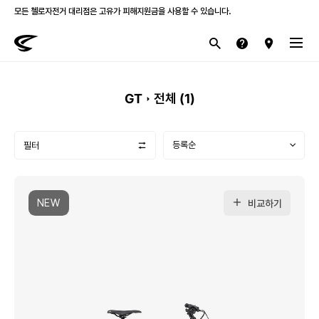
모든 첼로자전거 대리점은 고유가 피해지원금을 사용할 수 있습니다.
첼로 전 제품 삼성카드 / KB국민카드 12개월 무이자 할부 행사를 진행하고 있습니다.
산악
로드
라이프스타일
전기
브랜드
GT
전체 (
1
)
필터
NEW
비교하기