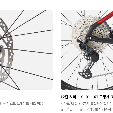
12단 시마노 SLX + XT 구동계 
유압식 디스크 브레이크 세트 적용
시마노 SLX + XT가 조합되어 합리
공격적인 라이딩이 가능, 풀리 케이지의