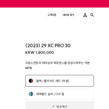
고객지원
대리점 찾기
(2023) 29 XC PRO 30
KRW 1,800,000
크로스컨트리 레이싱의 퍼포먼스를 완성시켜주는 카본
MTB
블랙 / 폴리쉬드 레드 (무광)
에메랄드 실버 / 다크 틸
비교하기