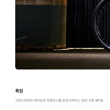
특징
크로스컨트리 레이싱의 퍼포먼스를 완성시켜주는 12단 카본 MTB