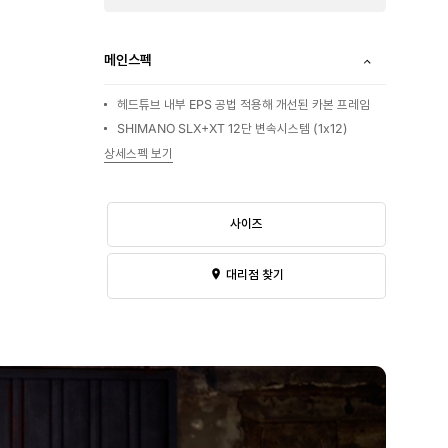
메인스펙
헤드튜브 내부 EPS 공법 적용해 개선된 카본 프레임
SHIMANO SLX+XT 12단 변속시스템 (1x12)
상세스펙 보기
사이즈
대리점 찾기