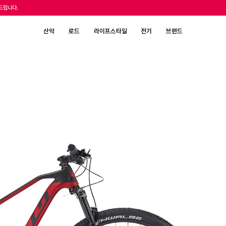
탁드립니다.
산악
로드
라이프스타일
전기
브랜드