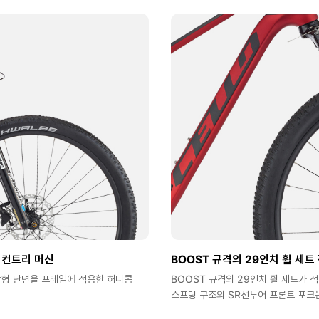
 컨트리 머신
BOOST 규격의 29인치 휠 세트
각형 단면을 프레임에 적용한 허니콤
BOOST 규격의 29인치 휠 세트가 
스프링 구조의 SR선투어 프론트 포크