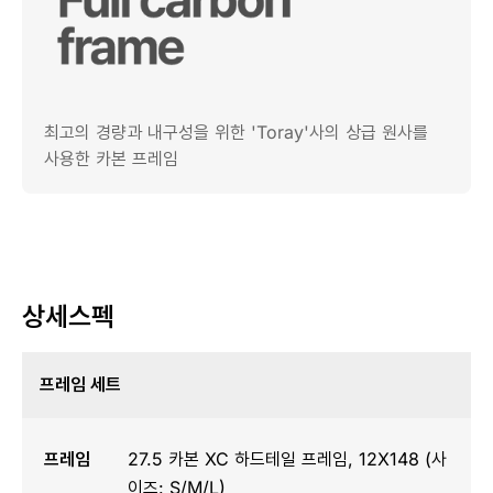
최고의 경량과 내구성을 위한 'Toray'사의 상급 원사를
사용한 카본 프레임
상세스펙
프레임 세트
프레임
27.5 카본 XC 하드테일 프레임, 12X148 (사
이즈: S/M/L)