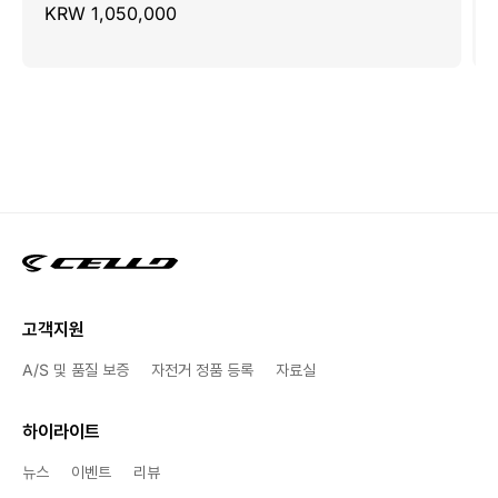
KRW 1,050,000
고객지원
A/S 및 품질 보증
자전거 정품 등록
자료실
하이라이트
뉴스
이벤트
리뷰