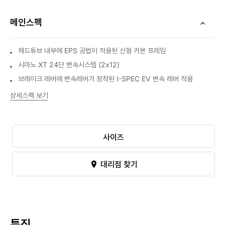
메인스펙
헤드튜브 내부에 EPS 공법이 적용된 신형 카본 프레임
시마노 XT 24단 변속시스템 (2x12)
브레이크 레버에 변속레버가 장착된 I-SPEC EV 변속 레버 적용
상세스펙 보기
사이즈
대리점 찾기
특징