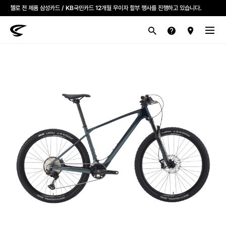
첼로 전 제품 삼성카드 / KB국민카드 12개월 무이자 할부 행사를 진행하고 있습니다.
산악
로드
라이프스타일
전기
브랜드