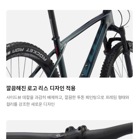
깔끔해진 로고 리스 디자인 적용
사이드뷰 데칼을 과감히 배제하고, 깔끔한 투톤 페인팅으로 프레임 형태와
컬러를 강조한 새로운 디자인