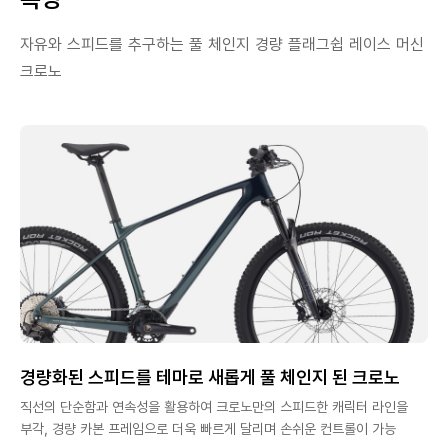
자유와 스피드를 추구하는 풀 체인지 경량 플래그쉽 레이스 머신
크로노
경량화된 스피드를 테마로 새롭게 풀 체인지 된 크로노
직선의 단순함과 연속성을 활용하여 크로노만의 스피드한 캐릭터 라인을
부각, 경량 카본 프레임으로 더욱 빠르게 달리며 손쉬운 컨트롤이 가능