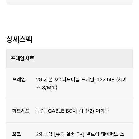
상세스펙
프레임 세트
프레임
29 카본 XC 하드테일 프레임, 12X148 (사이
즈:S/M/L)
헤드세트
토켄 [CABLE BOX] (1-1/2) 어헤드
포크
29 락샥 [쥬디 실버 TK] 알로이 테이퍼드 스