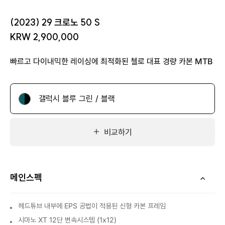
(2023) 29 크로노 50 S
KRW 2,900,000
빠르고 다이내믹한 레이싱에 최적화된 첼로 대표 경량 카본 MTB
갤럭시 블루 그린 / 블랙
비교하기
메인스펙
헤드튜브 내부에 EPS 공법이 적용된 신형 카본 프레임
시마노 XT 12단 변속시스템 (1x12)