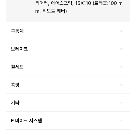
티어러, 에어스프링, 15X110 (트래블:100 m
m, 리모트 레버)
구동계
브레이크
휠세트
콕핏
기타
E 바이크 시스템