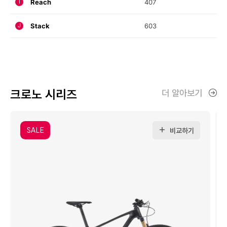
Reach
407
I
Stack
603
J
크로노 시리즈
더 알아보기
SALE
비교하기