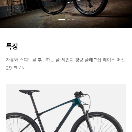
특징
자유와 스피드를 추구하는 풀 체인지 경량 플래그쉽 레이스 머신
29 크로노