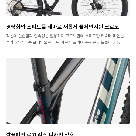
경량화와 스피드를 테마로 새롭게 풀체인지된 크로노
직선의 단순함과 연속성을 활용하여 크로노만의 스피드한 캐릭터 라인을
부각, 경량 카본 프레임으로 더욱 빠르게 달리며 손쉬운 컨트롤이 가능
깔끔해진 로고 리스 디자인 적용