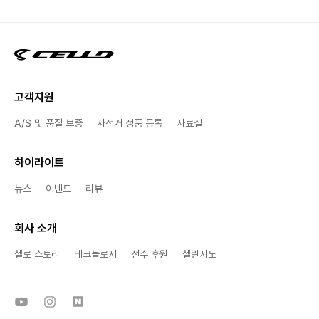
고객지원
A/S 및 품질 보증
자전거 정품 등록
자료실
하이라이트
뉴스
이벤트
리뷰
회사 소개
첼로 스토리
테크놀로지
선수 후원
첼린지도