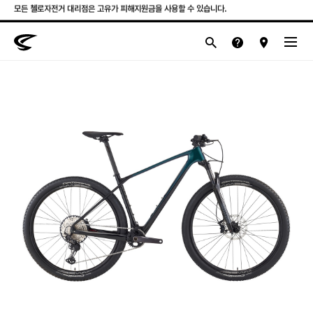
모든 첼로자전거 대리점은 고유가 피해지원금을 사용할 수 있습니다.
첼로 전 제품 삼성카드 / KB국민카드 12개월 무이자 할부 행사를 진행하고 있습니다.
산악
로드
라이프스타일
전기
브랜드