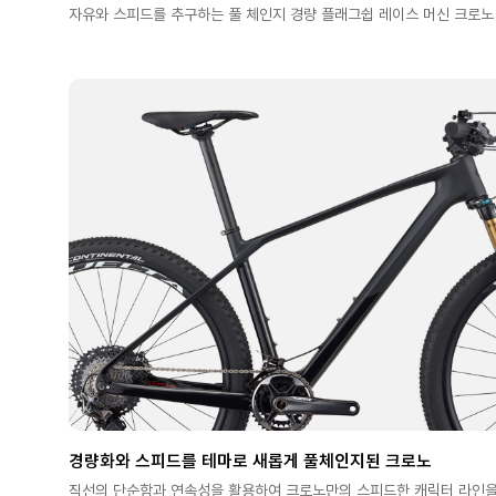
자유와 스피드를 추구하는 풀 체인지 경량 플래그쉽 레이스 머신 크로노
경량화와 스피드를 테마로 새롭게 풀체인지된 크로노
직선의 단순함과 연속성을 활용하여 크로노만의 스피드한 캐릭터 라인을 