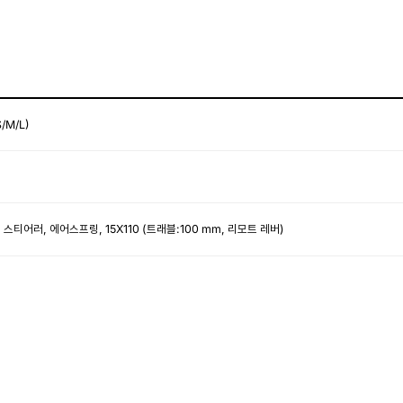
/M/L)
 스티어러, 에어스프링, 15X110 (트래블:100 mm, 리모트 레버)