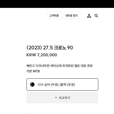
고객지원
대리점 찾기
(2023) 27.5 크로노 90
KRW 7,200,000
빠르고 다이내믹한 레이싱에 최적화된 첼로 대표 경량
카본 MTB
다크 실버 (무광) /블랙 (유광)
비교하기