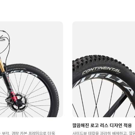
깔끔해진 로고 리스 디자인 적용
부각, 경량 카본 프레임으로 더욱
사이드뷰 데칼을 과감히 배제하고, 깔