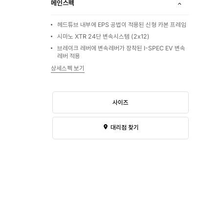
메인스펙
헤드튜브 내부에 EPS 공법이 적용된 신형 카본 프레임
시마노 XTR 24단 변속시스템 (2x12)
브레이크 레버에 변속레버가 장착된 I-SPEC EV 변속
레버 적용
상세스펙 보기
사이즈
대리점 찾기