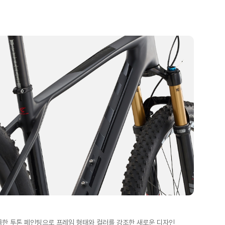
끔한 투톤 페인팅으로 프레임 형태와 컬러를 강조한 새로운 디자인