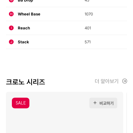
BB Drop
45
Wheel Base
1070
H
Reach
401
I
Stack
571
J
크로노 시리즈
더 알아보기
SALE
비교하기