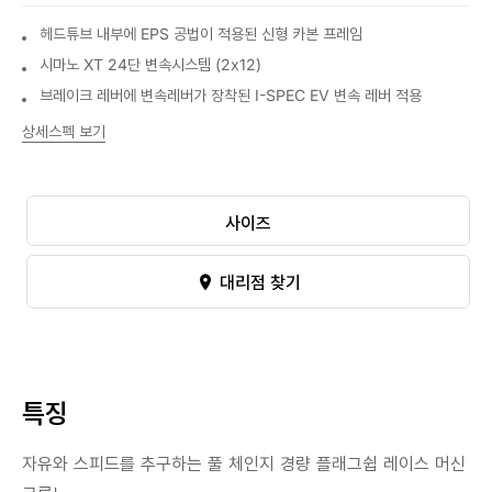
헤드튜브 내부에 EPS 공법이 적용된 신형 카본 프레임
시마노 XT 24단 변속시스템 (2x12)
브레이크 레버에 변속레버가 장착된 I-SPEC EV 변속 레버 적용
상세스펙 보기
사이즈
대리점 찾기
특징
자유와 스피드를 추구하는 풀 체인지 경량 플래그쉽 레이스 머신