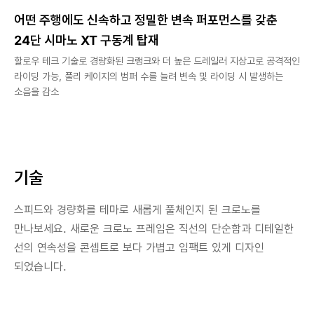
어떤 주행에도 신속하고 정밀한 변속 퍼포먼스를 갖춘
24단 시마노 XT 구동계 탑재
할로우 테크 기술로 경량화된 크랭크와 더 높은 드레일러 지상고로 공격적인
라이딩 가능, 풀리 케이지의 범퍼 수를 늘려 변속 및 라이딩 시 발생하는
소음을 감소
기술
스피드와 경량화를 테마로 새롭게 풀체인지 된 크로노를
만나보세요. 새로운 크로노 프레임은 직선의 단순함과 디테일한
선의 연속성을 콘셉트로 보다 가볍고 임팩트 있게 디자인
되었습니다.