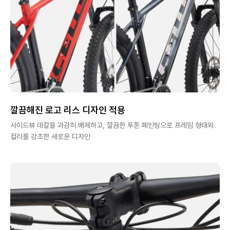
깔끔해진 로고 리스 디자인 적용
사이드뷰 데칼을 과감히 배제하고, 깔끔한 투톤 페인팅으로 프레임 형태와
컬러를 강조한 새로운 디자인