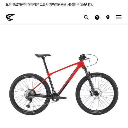
모든 첼로자전거 대리점은 고유가 피해지원금을 사용할 수 있습니다.
첼로 전 제품 삼성카드 / KB국민카드 12개월 무이자 할부 행사를 진행하고 있습니다.
산악
로드
라이프스타일
전기
브랜드