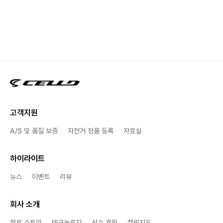
고객지원
A/S 및 품질 보증
자전거 정품 등록
자료실
하이라이트
뉴스
이벤트
리뷰
회사 소개
첼로 스토리
테크놀로지
선수 후원
첼린지도