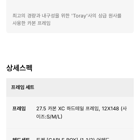
최고의 경량과 내구성을 위한 'Toray'사의 상급 원사를
사용한 카본 프레임
상세스펙
프레임 세트
프레임
27.5 카본 XC 하드테일 프레임, 12X148 (사
이즈:S/M/L)
헤드세트
토켄 [CABLE BOX] (1-1/2) 어헤드