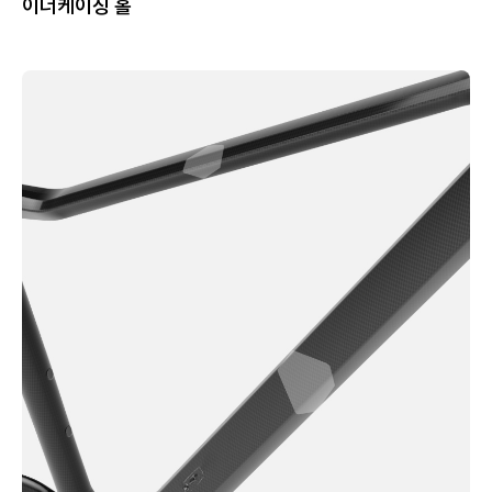
이너케이싱 홀