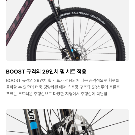
BOOST 규격의 29인치 휠 세트 적용
BOOST 규격의 29인치 휠 세트가 적용되어 더욱 공격적으로 험로를
돌파할 수 있으며 더욱 경량화된 에어 스프링 구조의 SR선투어 프론트
포크는 부드러운 주행감으로 다양한 지형에서 주행감이 탁월함