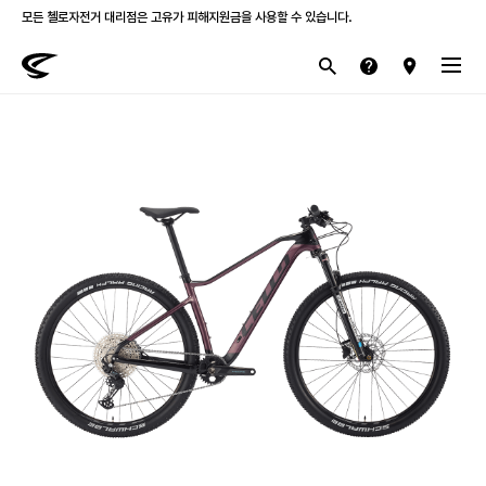
모든 첼로자전거 대리점은 고유가 피해지원금을 사용할 수 있습니다.
첼로 전 제품 삼성카드 / KB국민카드 12개월 무이자 할부 행사를 진행하고 있습니다.
산악
로드
라이프스타일
전기
브랜드