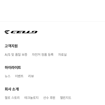
고객지원
A/S 및 품질 보증
자전거 정품 등록
자료실
하이라이트
뉴스
이벤트
리뷰
회사 소개
첼로 스토리
테크놀로지
선수 후원
첼린지도