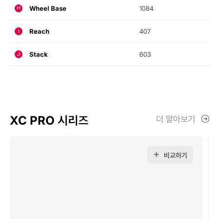
Wheel Base
1084
H
Reach
407
I
Stack
603
J
XC PRO 시리즈
더 알아보기
비교하기