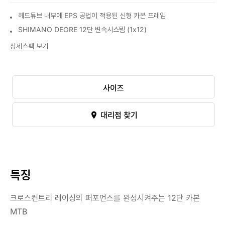
헤드튜브 내부에 EPS 공법이 적용된 신형 카본 프레임
SHIMANO DEORE 12단 변속시스템 (1x12)
상세스펙 보기
사이즈
대리점 찾기
특징
크로스컨트리 레이싱의 퍼포먼스를 완성시켜주는 12단 카본
MTB