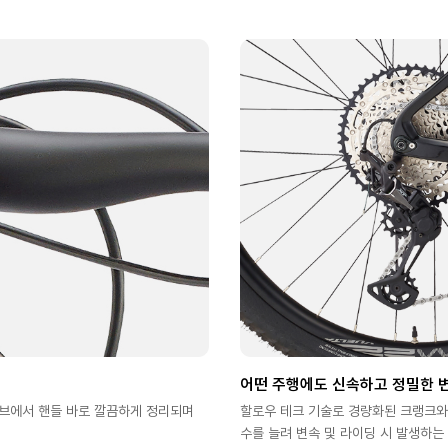
어떤 주행에도 신속하고 정밀한 변
튜브에서 핸들 바로 깔끔하게 정리되며
할로우 테크 기술로 경량화된 크랭크와
수를 늘려 변속 및 라이딩 시 발생하는