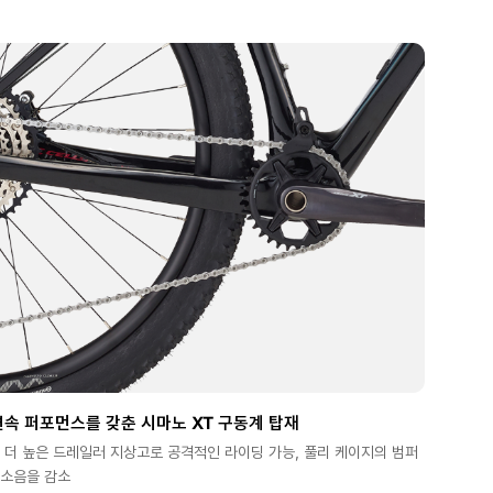
속 퍼포먼스를 갖춘 시마노 XT 구동계 탑재
 더 높은 드레일러 지상고로 공격적인 라이딩 가능, 풀리 케이지의 범퍼
 소음을 감소