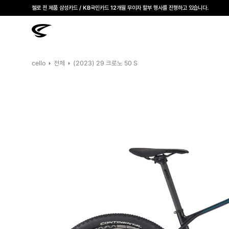
모든 첼로자전거 대리점은 고유가 피해지원금을 사용할 수 있습니다.
첼로 전 제품 삼성카드 / KB국민카드 12개월 무이자 할부 행사를 진행하고 있습니다.
cello
전체
(2023) 29 크로노 50 S