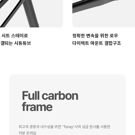
 시트 스테이로
정확한 변속을 위한 로우
연결되는 시튜튜브
다이렉트 마운트 결합구조
최고의 경량과 내구성을 위한 'Toray'사의 상급 원사를 사용한
카본 프레임