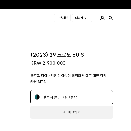
고객지원
대리점 찾기
(2023) 29 크로노 50 S
KRW 2,900,000
빠르고 다이내믹한 레이싱에 최적화된 첼로 대표 경량
카본 MTB
갤럭시 블루 그린 / 블랙
비교하기