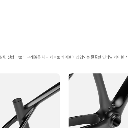
 경량된 신형 크로노 프레임은 헤드 세트로 케이블이 삽입되는 깔끔한 인터널 케이블