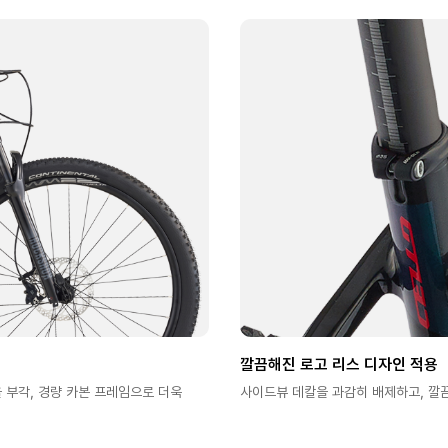
깔끔해진 로고 리스 디자인 적용
부각, 경량 카본 프레임으로 더욱
사이드뷰 데칼을 과감히 배제하고, 깔