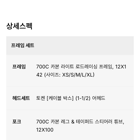
상세스펙
프레임 세트
프레임
700C 카본 라이트 로드레이싱 프레임, 12X1
42 (사이즈: XS/S/M/L/XL)
헤드세트
토켄 [케이블 박스] (1-1/2) 어헤드
포크
700C 카본 레그 & 테이퍼드 스티어러 튜브,
12X100