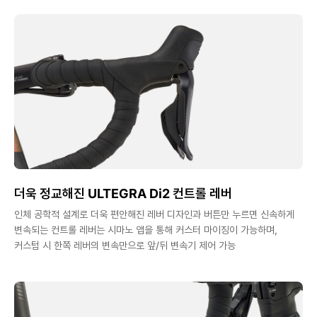
더욱 정교해진 ULTEGRA Di2 컨트롤 레버
인체 공학적 설계로 더욱 편안해진 레버 디자인과 버튼만 누르면 신속하게
변속되는 컨트롤 레버는 시마노 앱을 통해 커스터 마이징이 가능하며,
커스텀 시 한쪽 레버의 변속만으로 앞/뒤 변속기 제어 가능