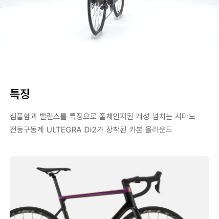
특징
심플함과 밸런스를 특징으로 풀체인지된 개성 넘치는 시마노
전동구동계 ULTEGRA Di2가 장착된 카본 올라운드