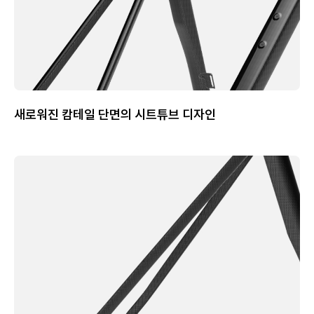
새로워진 캄테일 단면의 시트튜브 디자인