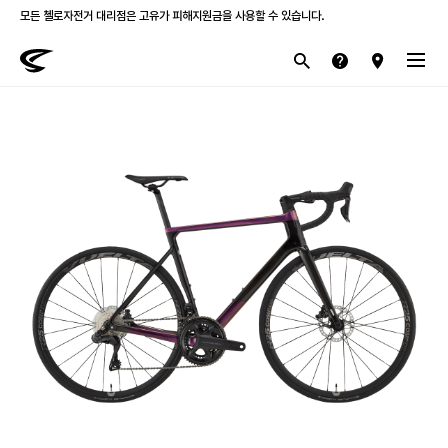
첼로 전 제품 삼성카드 / KB국민카드 12개월 무이자 할부 행사를 진행하고 있습니다.
산악
로드
라이프스타일
전기
브랜드