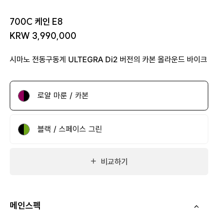
700C 케인 E8
KRW 3,990,000
시마노 전동구동계 ULTEGRA Di2 버전의 카본 올라운드 바이크
로얄 마룬 / 카본
블랙 / 스페이스 그린
비교하기
메인스펙