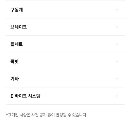
구동계
브레이크
휠세트
콕핏
기타
E 바이크 시스템
*표기된 사양은 사전 공지 없이 변경될 수 있습니다.