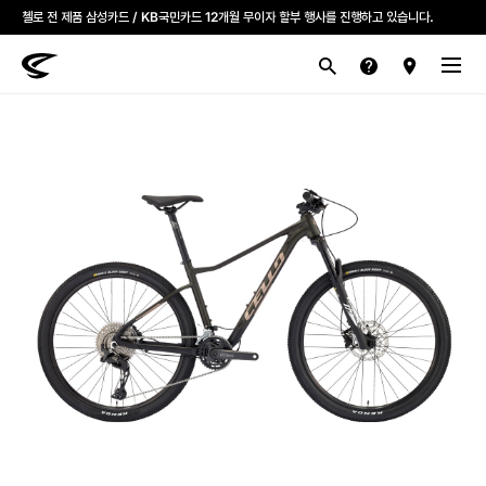
첼로 전 제품 삼성카드 / KB국민카드 12개월 무이자 할부 행사를 진행하고 있습니다.
산악
로드
라이프스타일
전기
브랜드