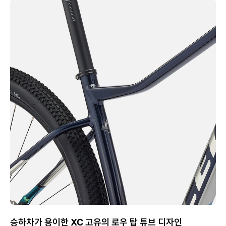
승하차가 용이한 XC 고유의 로우 탑 튜브 디자인