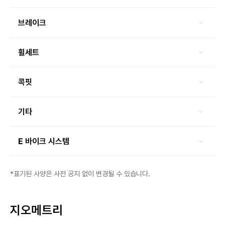
브레이크
휠세트
콕핏
기타
E 바이크 시스템
*표기된 사양은 사전 공지 없이 변경될 수 있습니다.
지오메트리