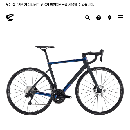
첼로 전 제품 삼성카드 / KB국민카드 12개월 무이자 할부 행사를 진행하고 있습니다.
산악
로드
라이프스타일
전기
브랜드