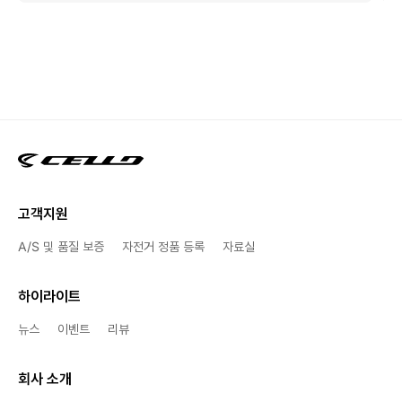
고객지원
A/S 및 품질 보증
자전거 정품 등록
자료실
하이라이트
뉴스
이벤트
리뷰
회사 소개