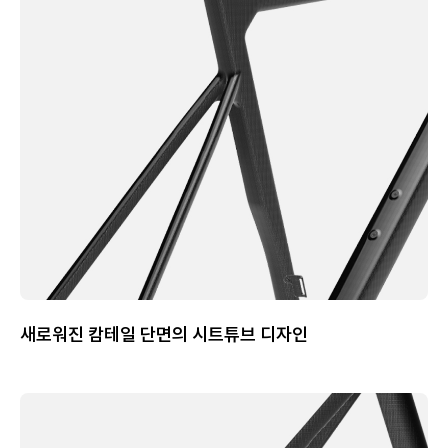
새로워진 캄테일 단면의 시트튜브 디자인