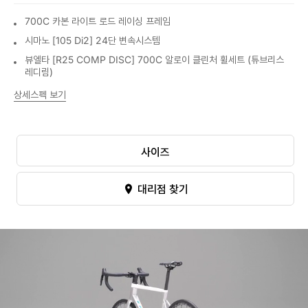
700C 카본 라이트 로드 레이싱 프레임
시마노 [105 Di2] 24단 변속시스템
뷰엘타 [R25 COMP DISC] 700C 알로이 클린처 휠세트 (튜브리스
레디림)
상세스펙 보기
사이즈
대리점 찾기