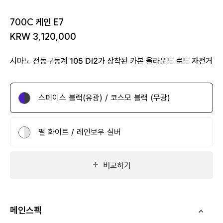
700C 케인 E7
KRW 3,120,000
시마노 전동구동계 105 Di2가 장착된 카본 올라운드 로드 자전거
스페이스 블랙(유광) / 코스모 블랙 (무광)
펄 화이트 / 레인보우 실버
비교하기
메인스펙