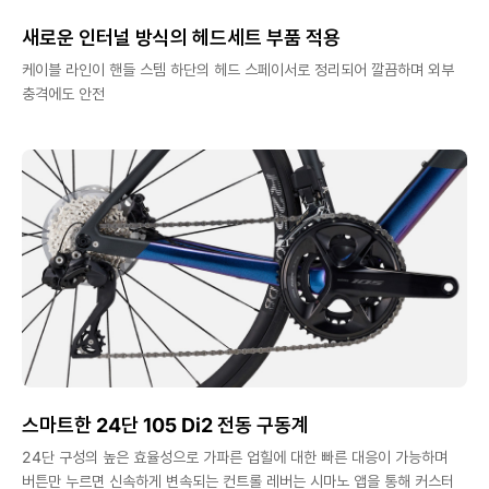
새로운 인터널 방식의 헤드세트 부품 적용
케이블 라인이 핸들 스템 하단의 헤드 스페이서로 정리되어 깔끔하며 외부
충격에도 안전
스마트한 24단 105 Di2 전동 구동계
24단 구성의 높은 효율성으로 가파른 업힐에 대한 빠른 대응이 가능하며
버튼만 누르면 신속하게 변속되는 컨트롤 레버는 시마노 앱을 통해 커스터