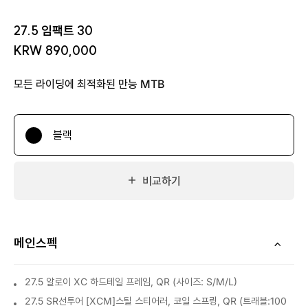
27.5 임팩트 30
KRW 890,000
모든 라이딩에 최적화된 만능 MTB
블랙
비교하기
메인스펙
27.5 알로이 XC 하드테일 프레임, QR (사이즈: S/M/L)
27.5 SR선투어 [XCM]스틸 스티어러, 코일 스프링, QR (트래블:100