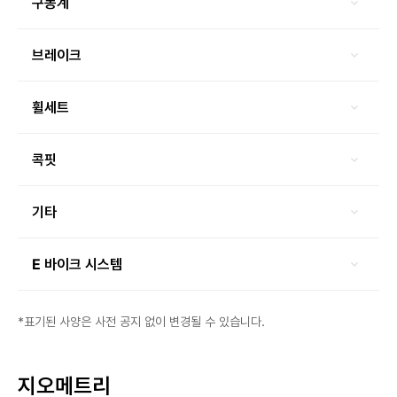
구동계
브레이크
휠세트
콕핏
기타
E 바이크 시스템
*표기된 사양은 사전 공지 없이 변경될 수 있습니다.
지오메트리