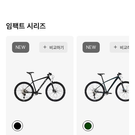
임팩트 시리즈
NEW
NEW
비교하기
비교하기