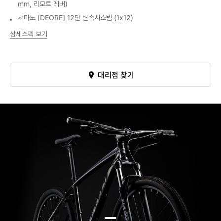
mm, 리모트 레버)
시마노 [DEORE] 12단 변속시스템 (1x12)
상세스펙 보기
대리점 찾기