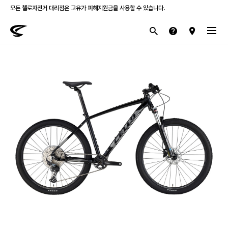
모든 첼로자전거 대리점은 고유가 피해지원금을 사용할 수 있습니다.
첼로 전 제품 삼성카드 / KB국민카드 12개월 무이자 할부 행사를 진행하고 있습니다.
산악
로드
라이프스타일
전기
브랜드