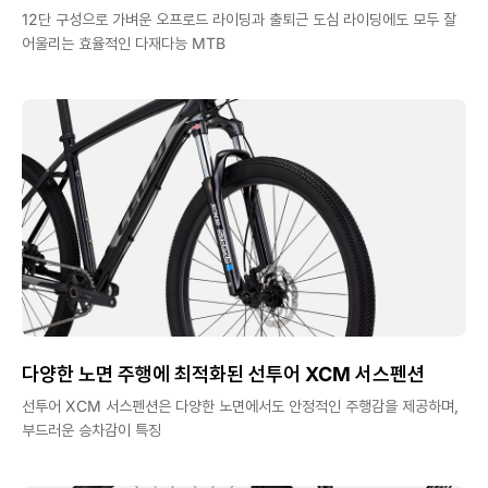
12단 구성으로 가벼운 오프로드 라이딩과 출퇴근 도심 라이딩에도 모두 잘
어울리는 효율적인 다재다능 MTB
다양한 노면 주행에 최적화된 선투어 XCM 서스펜션
선투어 XCM 서스펜션은 다양한 노면에서도 안정적인 주행감을 제공하며,
부드러운 승차감이 특징