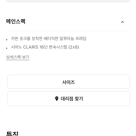
메인스펙
카본 포크를 장착한 베이직한 알루미늄 프레임
시마노 CLARIS 16단 변속시스템 (2x8)
상세스펙 보기
사이즈
대리점 찾기
특징