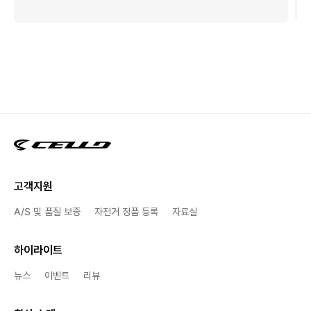
고객지원
A/S 및 품질 보증
자전거 정품 등록
자료실
하이라이트
뉴스
이벤트
리뷰