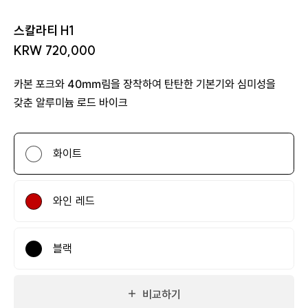
스칼라티 H1
KRW 720,000
카본 포크와 40mm림을 장착하여 탄탄한 기본기와 심미성을
갖춘 알루미늄 로드 바이크
화이트
와인 레드
블랙
비교하기