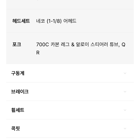
헤드세트
네코 (1-1/8) 어헤드
포크
700C 카본 레그 & 알로이 스티어러 튜브, Q
R
구동계
브레이크
휠세트
콕핏