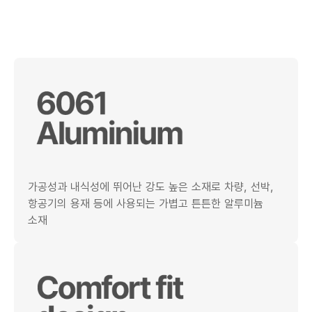
가공성과 내식성에 뛰어난 강도 높은 소재로 차량, 선박,
항공기의 용재 등에 사용되는 가볍고 튼튼한 알루미늄
소재