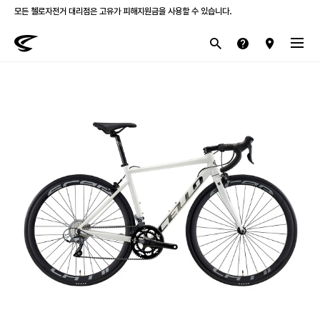
첼로 전 제품 삼성카드 / KB국민카드 12개월 무이자 할부 행사를 진행하고 있습니다.
산악
로드
라이프스타일
전기
브랜드