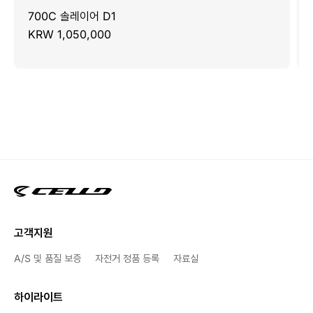
700C 솔레이어 D1
KRW 1,050,000
고객지원
A/S 및 품질 보증
자전거 정품 등록
자료실
하이라이트