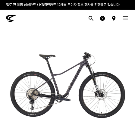
모든 첼로자전거 대리점은 고유가 피해지원금을 사용할 수 있습니다.
첼로 전 제품 삼성카드 / KB국민카드 12개월 무이자 할부 행사를 진행하고 있습니다.
산악
로드
라이프스타일
전기
브랜드