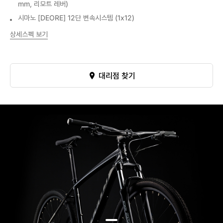
mm, 리모트 레버)
시마노 [DEORE] 12단 변속시스템 (1x12)
상세스펙 보기
대리점 찾기