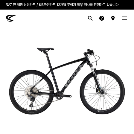
첼로 전 제품 삼성카드 / KB국민카드 12개월 무이자 할부 행사를 진행하고 있습니다.
산악
로드
라이프스타일
전기
브랜드