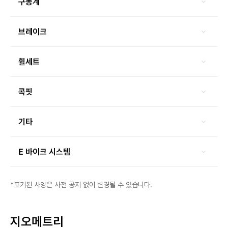
구동계
브레이크
휠세트
콕핏
기타
E 바이크 시스템
*표기된 사양은 사전 공지 없이 변경될 수 있습니다.
지오메트리