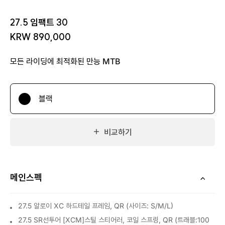
27.5 임팩트 30
KRW 890,000
모든 라이딩에 최적화된 만능 MTB
블랙
비교하기
메인스펙
27.5 알로이 XC 하드테일 프레임, QR (사이즈: S/M/L)
27.5 SR선투어 [XCM]스틸 스티어러, 코일 스프링, QR (트래블:100