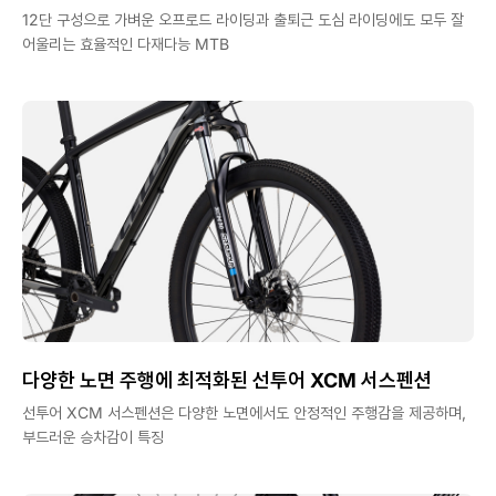
12단 구성으로 가벼운 오프로드 라이딩과 출퇴근 도심 라이딩에도 모두 잘
어울리는 효율적인 다재다능 MTB
다양한 노면 주행에 최적화된 선투어 XCM 서스펜션
선투어 XCM 서스펜션은 다양한 노면에서도 안정적인 주행감을 제공하며,
부드러운 승차감이 특징