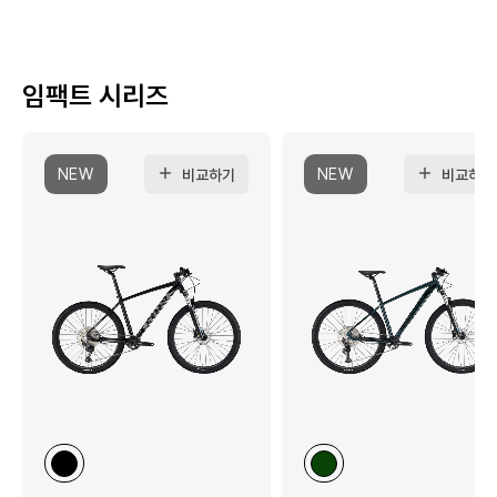
임팩트 시리즈
NEW
NEW
비교하기
비교하기