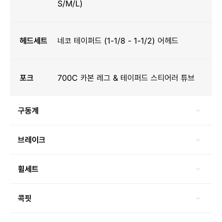
S/M/L)
헤드세트
네코 테이퍼드 (1-1/8 - 1-1/2) 어헤드
포크
700C 카본 레그 & 테이퍼드 스티어러 튜브
구동계
브레이크
휠세트
콕핏