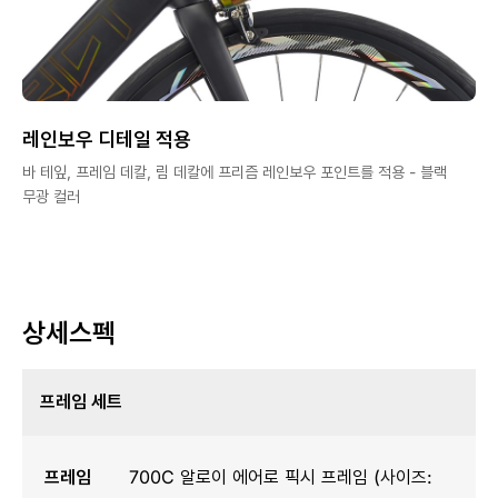
레인보우 디테일 적용
바 테잎, 프레임 데칼, 림 데칼에 프리즘 레인보우 포인트를 적용 - 블랙
무광 컬러
상세스펙
프레임 세트
프레임
700C 알로이 에어로 픽시 프레임 (사이즈: