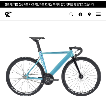
첼로 전 제품 삼성카드 / KB국민카드 12개월 무이자 할부 행사를 진행하고 있습니다.
산악
로드
라이프스타일
전기
브랜드