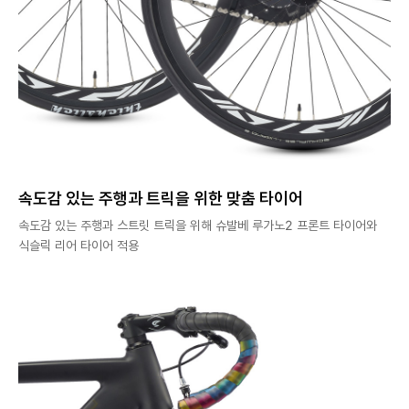
속도감 있는 주행과 트릭을 위한 맞춤 타이어
속도감 있는 주행과 스트릿 트릭을 위해 슈발베 루가노2 프론트 타이어와
식슬릭 리어 타이어 적용