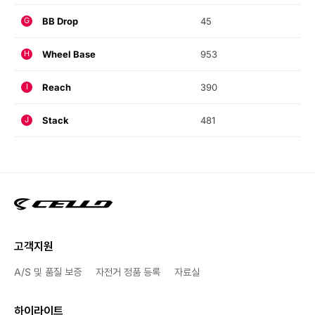
BB Drop
45
G
Wheel Base
953
H
Reach
390
I
Stack
481
J
고객지원
A/S 및 품질 보증
자전거 정품 등록
자료실
하이라이트