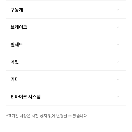
구동계
브레이크
휠세트
콕핏
기타
E 바이크 시스템
*표기된 사양은 사전 공지 없이 변경될 수 있습니다.