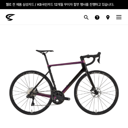
첼로 전 제품 삼성카드 / KB국민카드 12개월 무이자 할부 행사를 진행하고 있습니다.
산악
로드
라이프스타일
전기
브랜드