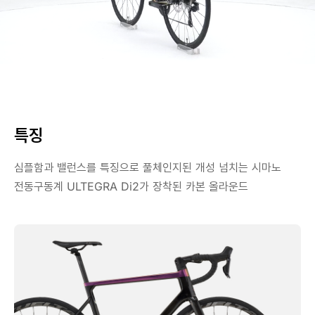
특징
심플함과 밸런스를 특징으로 풀체인지된 개성 넘치는 시마노
전동구동계 ULTEGRA Di2가 장착된 카본 올라운드