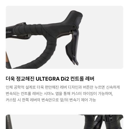
더욱 정교해진 ULTEGRA Di2 컨트롤 레버
인체 공학적 설계로 더욱 편안해진 레버 디자인과 버튼만 누르면 신속하게
변속되는 컨트롤 레버는 시마노 앱을 통해 커스터 마이징이 가능하며,
커스텀 시 한쪽 레버의 변속만으로 앞/뒤 변속기 제어 가능