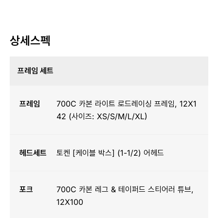
상세스펙
프레임 세트
프레임
700C 카본 라이트 로드레이싱 프레임, 12X1
42 (사이즈: XS/S/M/L/XL)
헤드세트
토켄 [케이블 박스] (1-1/2) 어헤드
포크
700C 카본 레그 & 테이퍼드 스티어러 튜브,
12X100