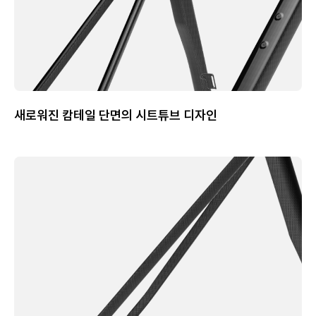
새로워진 캄테일 단면의 시트튜브 디자인