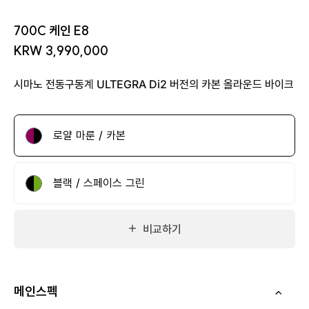
700C 케인 E8
KRW 3,990,000
시마노 전동구동계 ULTEGRA Di2 버전의 카본 올라운드 바이크
로얄 마룬 / 카본
블랙 / 스페이스 그린
비교하기
메인스펙