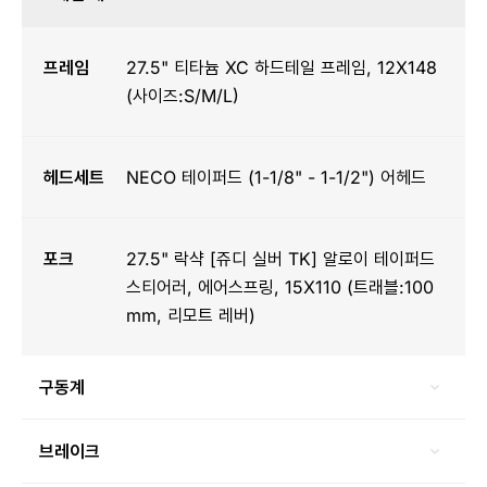
프레임
27.5" 티타늄 XC 하드테일 프레임, 12X148
(사이즈:S/M/L)
헤드세트
NECO 테이퍼드 (1-1/8" - 1-1/2") 어헤드
포크
27.5" 락샥 [쥬디 실버 TK] 알로이 테이퍼드
스티어러, 에어스프링, 15X110 (트래블:100
mm, 리모트 레버)
구동계
브레이크