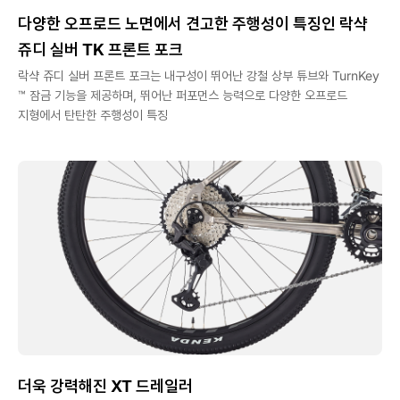
다양한 오프로드 노면에서 견고한 주행성이 특징인 락샥
쥬디 실버 TK 프론트 포크
락샥 쥬디 실버 프론트 포크는 내구성이 뛰어난 강철 상부 튜브와 TurnKey
™ 잠금 기능을 제공하며, 뛰어난 퍼포먼스 능력으로 다양한 오프로드
지형에서 탄탄한 주행성이 특징
더욱 강력해진 XT 드레일러