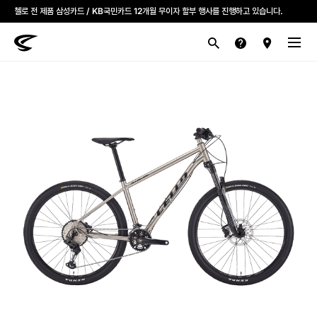
첼로 전 제품 삼성카드 / KB국민카드 12개월 무이자 할부 행사를 진행하고 있습니다.
산악
로드
라이프스타일
전기
브랜드