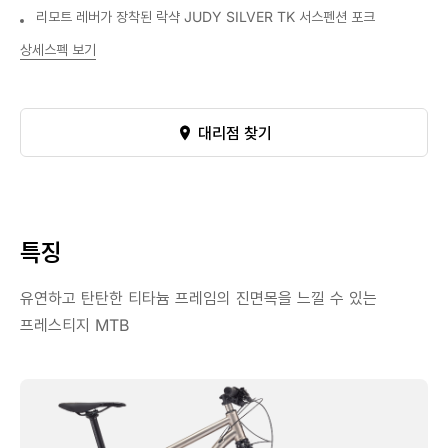
리모트 레버가 장착된 락샥 JUDY SILVER TK 서스펜션 포크
상세스펙 보기
대리점 찾기
특징
유연하고 탄탄한 티타늄 프레임의 진면목을 느낄 수 있는
프레스티지 MTB