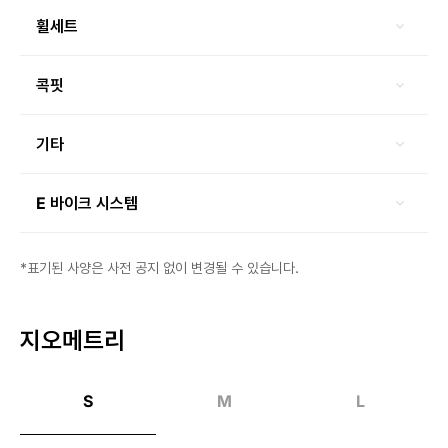
휠세트
콕핏
기타
E 바이크 시스템
*표기된 사양은 사전 공지 없이 변경될 수 있습니다.
지오메트리
S
M
L